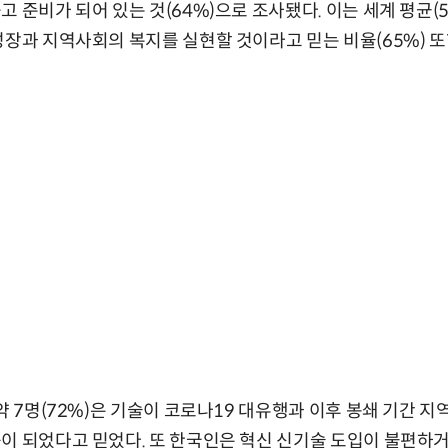
 준비가 되어 있는 것(64%)으로 조사됐다. 이는 세계 평균(5
성장과 지역사회의 복지를 실현할 것이라고 믿는 비율(65%) 또한
약 7명(72%)은 기술이 코로나19 대유행과 이후 봉쇄 기간 
이 되었다고 믿었다. 또 한국인은 혁신 신기술 도입이 불편하거