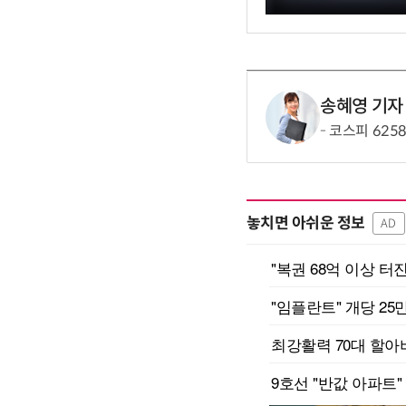
송혜영 기자
코스피 625
놓치면 아쉬운 정보
AD