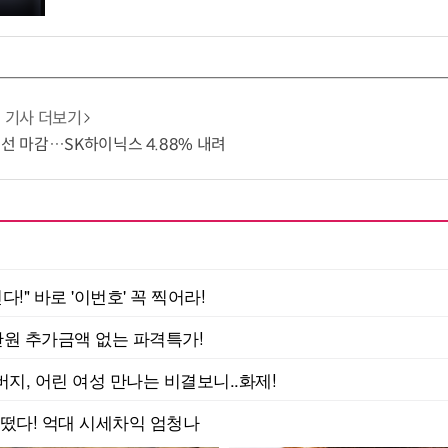
기사 더보기
8선 마감…SK하이닉스 4.88% 내려