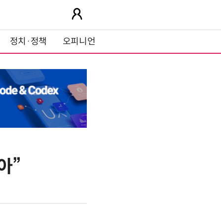
정치·정책
오피니언
아”