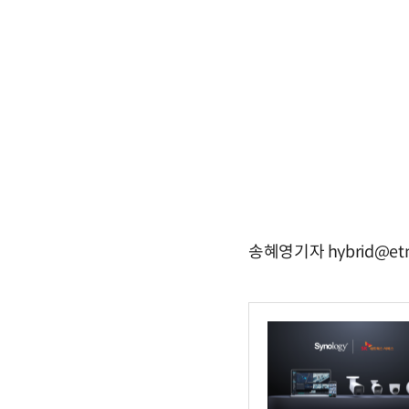
송혜영기자 hybrid@etn