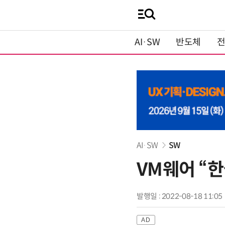
AI·SW
반도체
AI·SW
SW
VM웨어 “한
발행일 : 2022-08-18 11:05