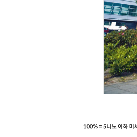
100% = 5나노 이하 미