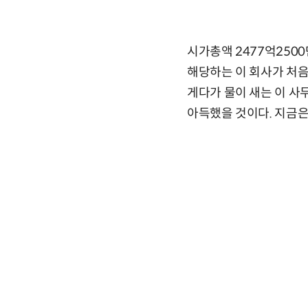
시가총액 2477억2500
해당하는 이 회사가 처음
게다가 물이 새는 이 사
아득했을 것이다. 지금은