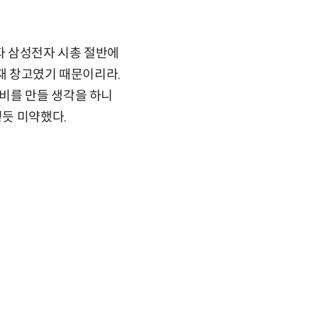
이자 삼성전자 시총 절반에
목재 창고였기 때문이리라.
비를 만들 생각을 하니
렇듯 미약했다.