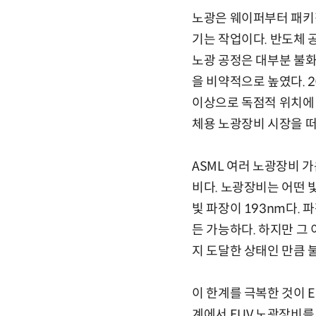
노광은 웨이퍼부터 패키징
기는 작업이다. 반도체 공
노광 공정은 대부분 불화
을 비약적으로 높였다. 2
이상으로 독점적 위치에 
체용 노광장비 시장을 떠
ASML 여러 노광장비 가
비다. 노광장비는 어떤 
빛 파장이 193nm다.
든 가능하다. 하지만 그
지 도달한 상태인 만큼
이 한계를 극복한 것이 E
계에서 EUV 노광장비를 