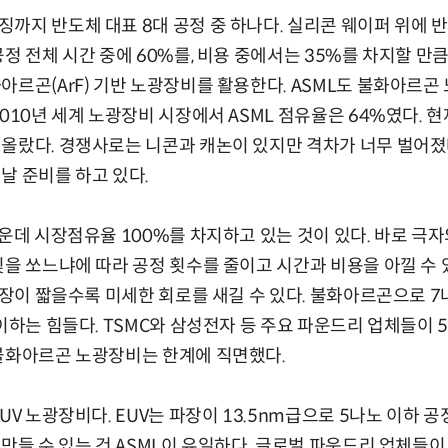
까지 반도체 대표 8대 공정 중 하나다. 실리콘 웨이퍼 위에 
정 전체 시간 중에 60%를, 비용 중에서는 35%를 차지할 만
아르곤(ArF) 기반 노광장비를 활용한다. ASML도 불화아르
010년 세계 노광장비 시장에서 ASML 점유율은 64%였다. 현
올랐다. 경쟁사로는 니콘과 캐논이 있지만 격차가 너무 벌어졌
날 준비를 하고 있다.
운데 시장점유율 100%를 차지하고 있는 것이 있다. 바로 극자
빛을 쏘느냐에 따라 공정 횟수를 줄이고 시간과 비용을 아낄 수
 파장이 짧을수록 미세한 회로를 새길 수 있다. 불화아르곤으로 
 이하는 힘들다. TSMC와 삼성전자 등 주요 파운드리 업체들이 
 불화아르곤 노광장비는 한계에 직면했다.
UV 노광장비다. EUV는 파장이 13.5nm급으로 5나노 이하 공
만들 수 있는 건 ASML이 유일하다. 글로벌 파운드리 업체들이 