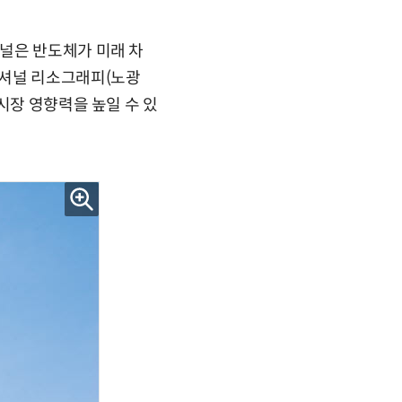
널은 반도체가 미래 차
내셔널 리소그래피(노광
시장 영향력을 높일 수 있