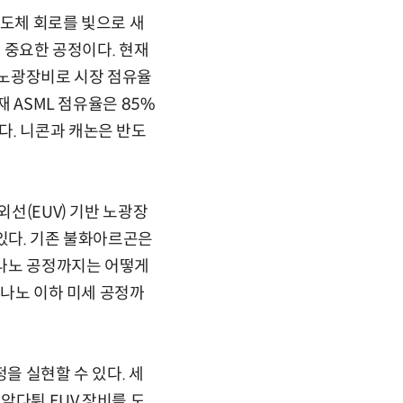
반도체 회로를 빛으로 새
큼 중요한 공정이다. 현재
곤 노광장비로 시장 점유율
재 ASML 점유율은 85%
다. 니콘과 캐논은 반도
외선(EUV) 기반 노광장
 있다. 기존 불화아르곤은
7나노 공정까지는 어떻게
5나노 이하 미세 공정까
정을 실현할 수 있다. 세
앞다퉈 EUV 장비를 도