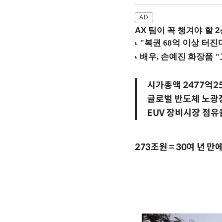
AX 팀이 꼭 챙겨야 할 2선
시가총액 2477억2
글로벌 반도체 노
EUV 장비시장 점유
273조원 = 30여 년 