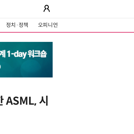
정치·정책
오피니언
ASML, 시