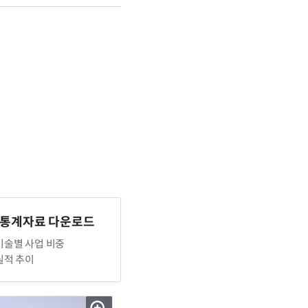
 통계자료 다운로드
 기술별 사업 비중
 실적 추이