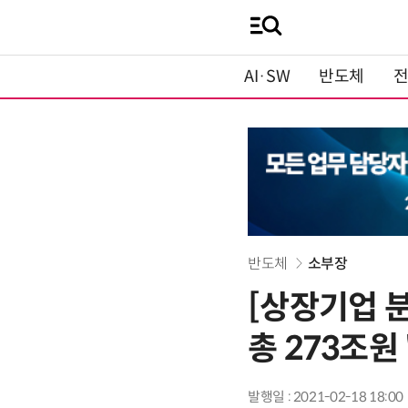
AI·SW
반도체
반도체
소부장
[상장기업 분
총 273조원 
발행일 : 2021-02-18 18:00