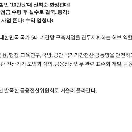
%할인 '10만원'대 선착순 한정판매!
대한민국 국가 5대 기간망 구축사업을 진두지휘하는 허브 역할
금융, 행정, 교육연구, 국방, 공안 국가기간전산 공동망을 안전
관 전산기기 도입과 심의, 금융전산업무 관련 표준화 개발, 금
4년 발족한 금융전산위원회로 거슬러 올라간다.