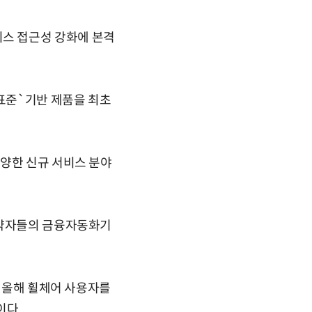
스 접근성 강화에 본격
표준`기반 제품을 최초
다양한 신규 서비스 분야
노약자들의 금융자동화기
, 올해 휠체어 사용자를
이다.