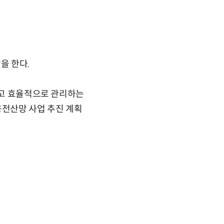
을 한다.
하고 효율적으로 관리하는
융전산망 사업 추진 계획