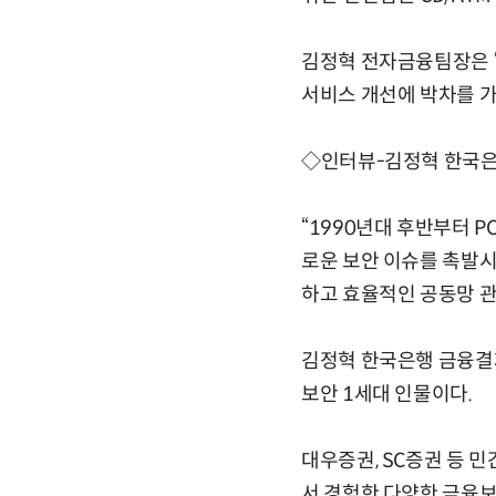
김정혁 전자금융팀장은 
서비스 개선에 박차를 가
◇인터뷰-김정혁 한국
“1990년대 후반부터 
로운 보안 이슈를 촉발
하고 효율적인 공동망 관
김정혁 한국은행 금융결
보안 1세대 인물이다.
대우증권, SC증권 등 
서 경험한 다양한 금융보