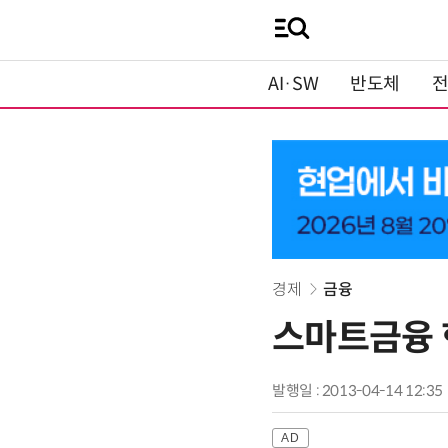
AI·SW
반도체
경제
금융
스마트금융 
발행일 : 2013-04-14 12:35