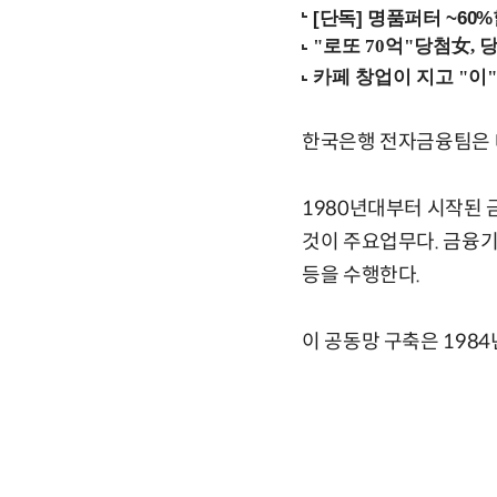
[단독] 명품퍼터 ~60
한국은행 전자금융팀은 
1980년대부터 시작된 
것이 주요업무다. 금융기
등을 수행한다.
이 공동망 구축은 198