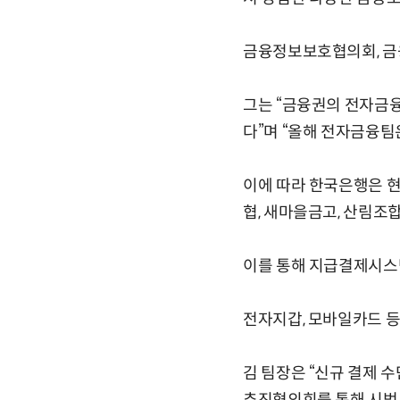
금융정보보호협의회, 금
그는 “금융권의 전자금
다”며 “올해 전자금융
이에 따라 한국은행은 
협, 새마을금고, 산림조
이를 통해 지급결제시스
전자지갑, 모바일카드 등
김 팀장은 “신규 결제