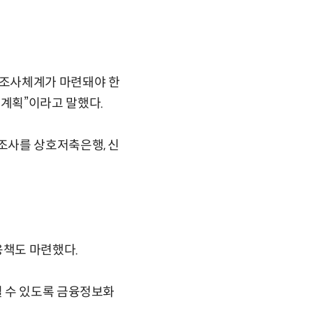
 조사체계가 마련돼야 한
계획”이라고 말했다.
조사를 상호저축은행, 신
응책도 마련했다.
될 수 있도록 금융정보화