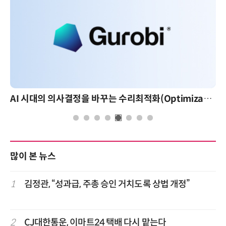
AI 시대의 의사결정을 바꾸는 수리최적화(Optimization): 실제 산업 적용 사례와 활용 전략
많이 본 뉴스
1
김정관, “성과급, 주총 승인 거치도록 상법 개정”
2
CJ대한통운, 이마트24 택배 다시 맡는다