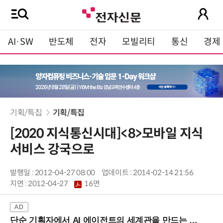
AI·SW
반도체
전자
모빌리티
통신
경제
기획/특집
기획/특집
[2020 지식통신시대]<8>모바일 지식
서비스 강국으로
발행일 : 2012-04-27 08:00
업데이트 : 2014-02-14 21:56
지면 :
2012-04-27
16면
단순 기획자에서 AI 에이전트의 세계관을 만드는 지식 설계자로.. (8/20 강남역)