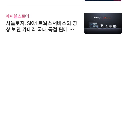
어 개최
에이블스토어
시놀로지, SK네트웍스서비스와 영
상 보안 카메라 국내 독점 판매 파
트너십 체결