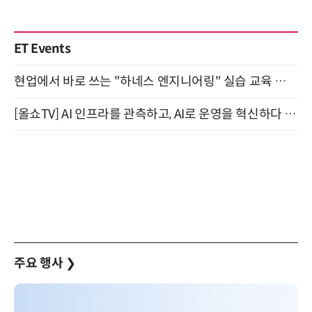
ET Events
현업에서 바로 쓰는 "하네스 엔지니어링" 실습 교육 워크숍 8월 20일 개최
[올쇼TV] AI 인프라를 관측하고, AI로 운영을 혁신하다 (8월 11일 생방송)
주요 행사
❯