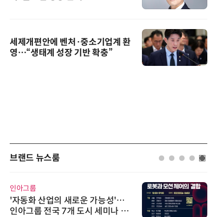
세제개편안에 벤처·중소기업계 환
영…“생태계 성장 기반 확충”
브랜드 뉴스룸
인아그룹
'자동화 산업의 새로운 가능성'…
인아그룹 전국 7개 도시 세미나 페