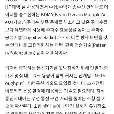
HF 대역)를 사용하면서 수십, 수백개 송수신 안테나로 데
이터를 송수신하는 BDMA(Beam Division Multiple Acc
ess)기술 △주파수 부족 문제를 해소하고 넓은 주파수를
보다 유연하게 사용해 주파수 효율성을 높이는 주파수
공유기술(Cognitive Radio) △서로 다른 방사 패턴을 갖
는 안테나를 고집적화하는 패턴·편파 전송기술(Patter
n/Polarization) 등이 대표적이다.
급격히 증가하는 통신기기를 뒷받침하기 위해 단말기 증
가에 맞춰 네트워크 용량이 함께 커지는 신개념 `N-Thr
oughput` 기반 통신 기술도 도입될 것이다. 초저전력
네트워크 운용 환경에 대응하는 기술도 필요하다. 지식
통신시대에는 무선 통신 구간 거리를 줄이는 소형 셀 기
술이 확산된다. 소형 셀이 늘어나면 각 셀끼리 유기적으