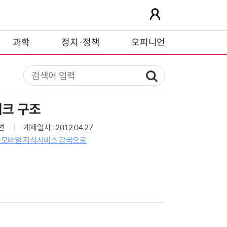
과학
정치·정책
오피니언
크 구조
6면
개제일자 : 2012.04.27
8>모바일 지식서비스 강국으로