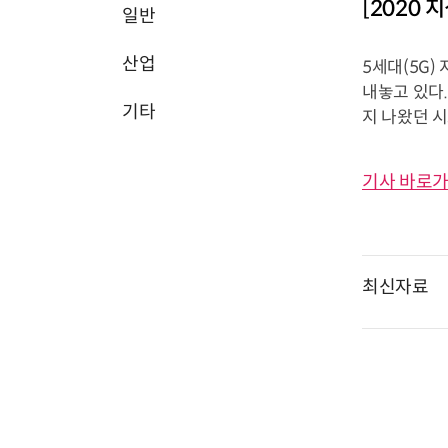
[2020
일반
산업
5세대(5G
내놓고 있다.
기타
지 나왔던 
기사 바로가
최신자료