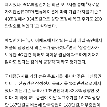
제시했다. BOA메릴린치는 최근 보고서를 통해 “새로운
가치합산(SOTP) 밸류에이션에 따라 기업 가치를 기존 2
48조원에서 334조원으로 상향 조정해 목표 주가도 200
만원으로 높였다”고 설명했다.
메릴린치는 “뉴아이패드에 내장되는 칩과 패널 측면에서
애플의 삼성전자 의존도가 높아졌다”면서 “삼성전자가
보유한 4G 관련 특허도 더이상 퀄컴에 과도하게 기대지
않아도 된다는 점에서 긍정적”이라고 평가했다.
국내증권사로 가장 높은 목표가를 제시한 곳은 대신증권
이다. 대신증권은 삼성전자 목표가를 180만원으로 제시
했다. 이는 기존 목표가 135만원대비 33.3% 상향한 것
이다. 이 밖에 교보증권이 이날 목표주가를 16.7% 상향
한 167만원을 비롯해 한국증권이 160만원, 대우증권이