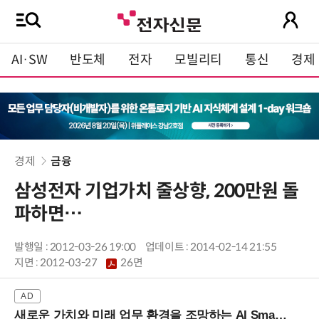
AI·SW
반도체
전자
모빌리티
통신
경제
경제
금융
삼성전자 기업가치 줄상향, 200만원 돌
파하면…
발행일 : 2012-03-26 19:00
업데이트 : 2014-02-14 21:55
지면 :
2012-03-27
26면
새로운 가치와 미래 업무 환경을 조망하는 AI Smart Work Summit 2026 (9/11 코엑스)