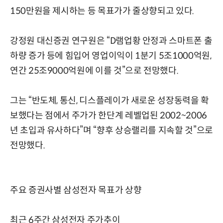
150만원을 제시하는 등 목표가가 줄상향되고 있다.
강정원 대신증권 연구원은 “D램업황 안정과 스마트폰 출
하량 증가 등에 힘입어 영업이익이 1분기 5조1000억원,
연간 25조9000억원에 이를 것”으로 전망했다.
그는 “반도체, 통신, 디스플레이가 새로운 성장동력을 확
보했다는 점에서 주가가 한단계 레벨업된 2002~2006
년 초입과 유사하다”며 “향후 상승랠리를 지속할 것”으로
전망했다.
주요 증권사별 삼성전자 목표가 상향
최근 6주간 삼성전자 주가추이