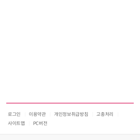
로그인
이용약관
개인정보취급방침
고충처리
사이트맵
PC버전