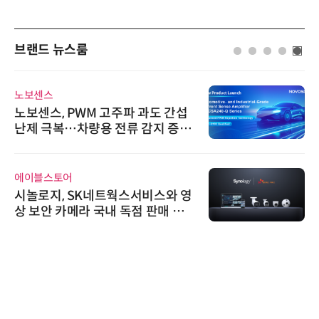
브랜드 뉴스룸
노보센스
노보센스, PWM 고주파 과도 간섭
난제 극복…차량용 전류 감지 증폭
기
에이블스토어
시놀로지, SK네트웍스서비스와 영
상 보안 카메라 국내 독점 판매 파
트너십 체결