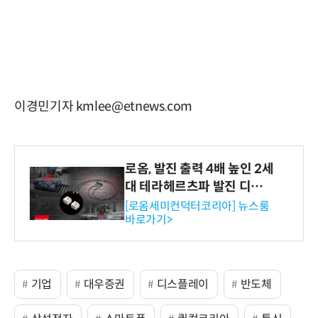
이경민기자 kmlee@etnews.com
로옴, 발진 출력 4배 높인 2세
대 테라헤르츠파 발진 디바이
스 개발
[로옴세미컨덕터코리아] 뉴스룸
바로가기>
기업
대우증권
디스플레이
반도체