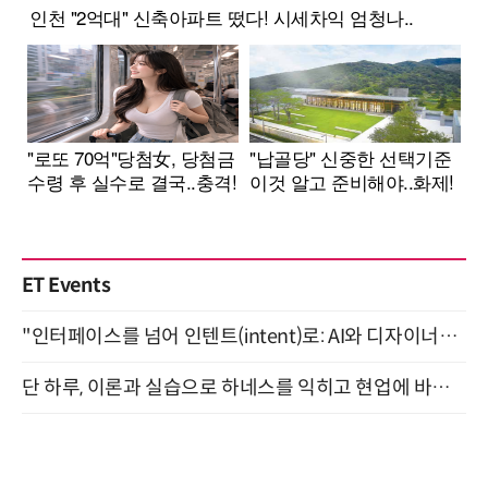
ET Events
"인터페이스를 넘어 인텐트(intent)로: AI와 디자이너가 함께 만드는 공존의 UX" 강남역 (9/2)
단 하루, 이론과 실습으로 하네스를 익히고 현업에 바로 쓰는 핸즈온 워크숍 (8/20)