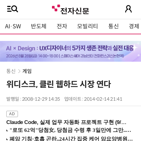
AI·SW
반도체
전자
모빌리티
통신
경제
통신
게임
위디스크, 클린 웹하드 시장 연다
발행일 : 2008-12-29 14:35
업데이트 : 2014-02-14 21:41
Claude Code, 실제 업무 자동화 프로젝트 구현 (9/16 ~17 강남역)