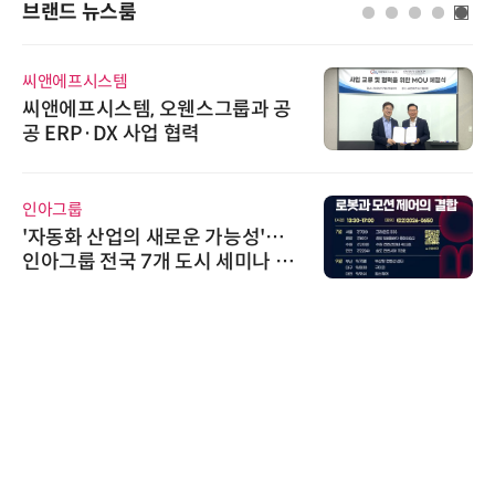
브랜드 뉴스룸
씨앤에프시스템
씨앤에프시스템, 오웬스그룹과 공
공 ERP·DX 사업 협력
인아그룹
'자동화 산업의 새로운 가능성'…
인아그룹 전국 7개 도시 세미나 페
어 개최