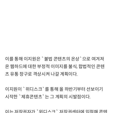
이를 통해 이지원은 `불법 콘텐츠의 온상`으로 여겨져
온 웹하드에 대한 부정적 이미지를 불식, 합법적인 콘텐
츠 유통 창구로 격상시켜 나갈 계획이다.
이지원이 `위디스크`를 통해 올 하반기부터 선보이기
시작한 `제휴콘텐츠`는 그 계획의 시발점이다.
이는 저작권자가 `위디스크` 저작권센터에 입점해 콘텐