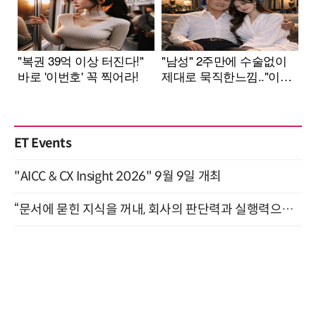
ET Events
"AICC & CX Insight 2026" 9월 9일 개최
“문서에 묻힌 지식을 꺼내, 회사의 판단력과 실행력으로 바꾸다” (8/20)