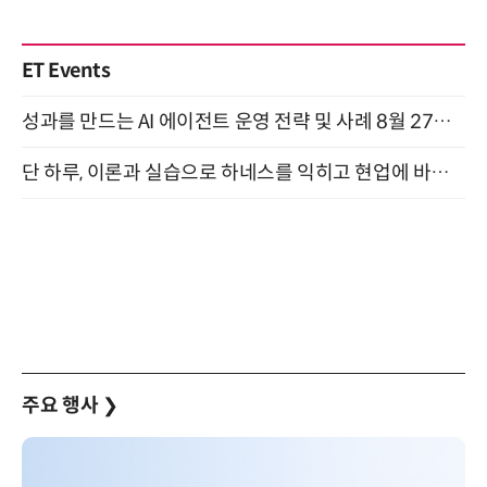
ET Events
성과를 만드는 AI 에이전트 운영 전략 및 사례 8월 27일 개최
단 하루, 이론과 실습으로 하네스를 익히고 현업에 바로 쓰는 핸즈온 워크숍 (8/20)
주요 행사
❯