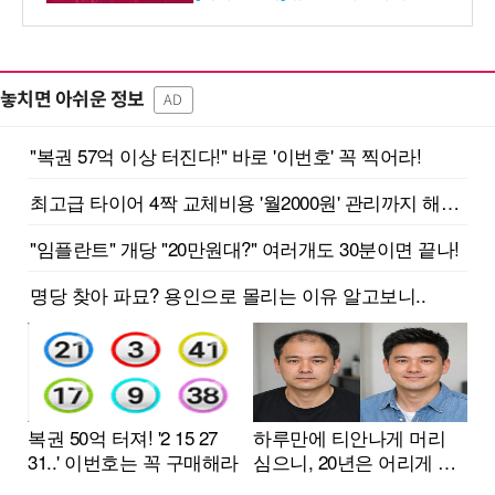
션 선봬 [영상]
놓치면 아쉬운 정보
AD