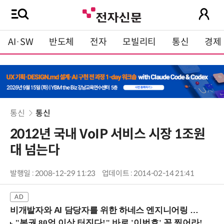
AI·SW
반도체
전자
모빌리티
통신
경제
통신
통신
2012년 국내 VoIP 서비스 시장 1조원
대 넘는다
발행일 : 2008-12-29 11:23
업데이트 : 2014-02-14 21:41
비개발자와 AI 담당자를 위한 하네스 엔지니어링 입문과정 (8/20 신논현역)