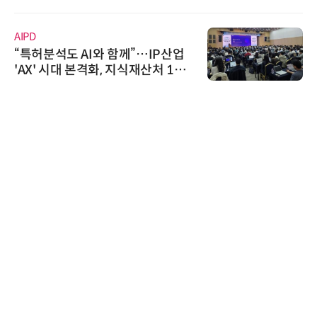
트너십 체결
AIPD
“특허분석도 AI와 함께”…IP산업
'AX' 시대 본격화, 지식재산처 1호
AI IP데이터분석사 탄생