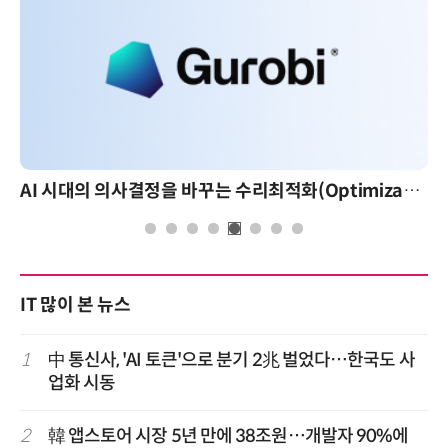
AI 시대의 의사결정을 바꾸는 수리최적화(Optimization): 실제 산업 적용 사례와 활용 전략
IT 많이 본 뉴스
1
中 통신사, 'AI 토큰'으로 분기 2兆 벌었다…한국도 사
업화 시동
2
韓 앱스토어 시장 5년 만에 38조원…개발자 90%에