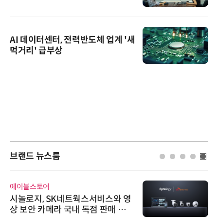
AI 데이터센터, 전력반도체 업계 '새
먹거리' 급부상
브랜드 뉴스룸
에이블스토어
시놀로지, SK네트웍스서비스와 영
상 보안 카메라 국내 독점 판매 파