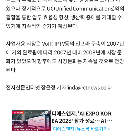
젝트의 부재로 인해 예상보다 낮은 성장률을 보이긴 하
였으나 장기적으로 UC(Unified Communications)와의
결합을 통한 업무 효율성 향상, 생산력 증대를 기대할 수
있기에 지속적인 증가가 예상된다.
사업자용 시장은 VoIP, IPTV등의 인프라 구축이 2007년
에 거의 완료됨에 따라 2007년 대비 2008년에 시장 둔
화가 있었으며 향후에도 시장둔화는 지속될 것으로 전망
된다.
전자신문인터넷 장윤정 기자linda@etnews.co.kr
디에스앤지, 'AI EXPO KOR
EA 2026' 참가 성료… AI 전
생애주기 아우르는 통합 솔루
[디에스앤지] 뉴스룸 바로가기>