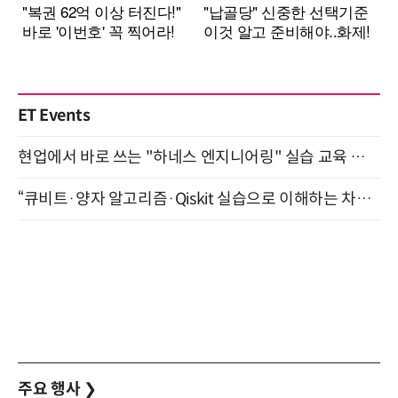
ET Events
현업에서 바로 쓰는 "하네스 엔지니어링" 실습 교육 워크숍 8월 20일 개최
“큐비트·양자 알고리즘·Qiskit 실습으로 이해하는 차세대 컴퓨팅” (8/28)
주요 행사
❯