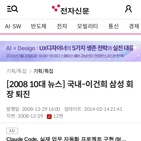
AI·SW
반도체
전자
모빌리티
통신
경제
기획/특집
기획/특집
[2008 10대 뉴스] 국내-이건희 삼성 회
장 퇴진
발행일 : 2008-12-29 16:00
업데이트 : 2014-02-14 21:41
지면 :
2008-12-29
12면
Claude Code, 실제 업무 자동화 프로젝트 구현 (9/16 ~17 강남역)