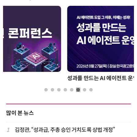
성과를 만드는 AI 에이전트 운영 전략 및 사례
많이 본 뉴스
1
김정관, “성과급, 주총 승인 거치도록 상법 개정”