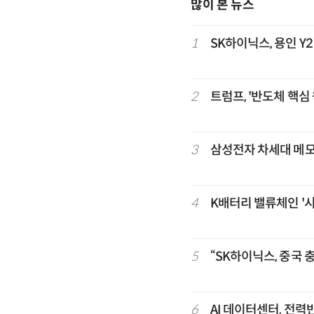
많이 본 뉴스
1
SK하이닉스, 용인 Y
2
트럼프, '반도체 핵심
3
삼성전자 차세대 메모리 
4
K배터리 밸류체인 '
5
“SK하이닉스, 중국 
6
AI 데이터센터, 전력