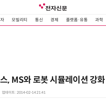
전자
모빌리티
통신
경제
플랫폼·유통
과학
, MS와 로봇 시뮬레이션 강화
업데이트 : 2014-02-14 21:41