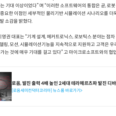
는 기대 이상이었다” 며 “이러한 소프트웨어의 통합은 곧, 로봇 
 중요한 이점인 세부적인 물리기반 시뮬레이션 시나리오를 더욱
개발 소감을 밝혔다.
이영권 대표는 “기계 설계, 메커트로닉스, 로보틱스 분야는 점차
델링, 모션, 시뮬레이션기능을 지속적으로 지원하고 고객은 우
가는 것에 매우 기대를 걸고 있다” 고 마이크로소프트와의 협업
로옴, 발진 출력 4배 높인 2세대 테라헤르츠파 발진 디
[로옴세미컨덕터코리아] 뉴스룸 바로가기>