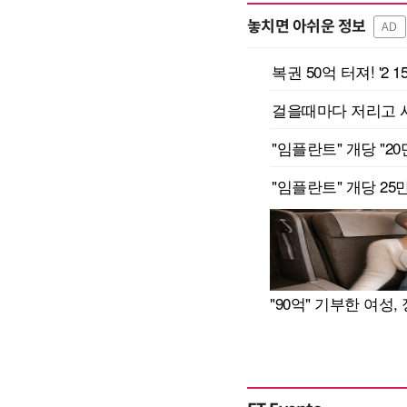
놓치면 아쉬운 정보
AD