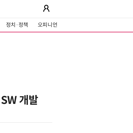
정치·정책
오피니언
 SW 개발