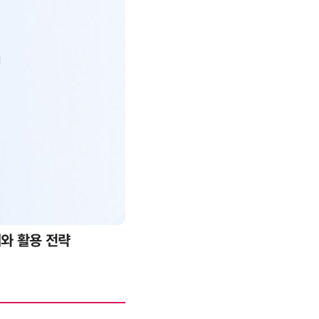
례와 활용 전략
AI 핀옵스 실전 세미나: 폭증하는