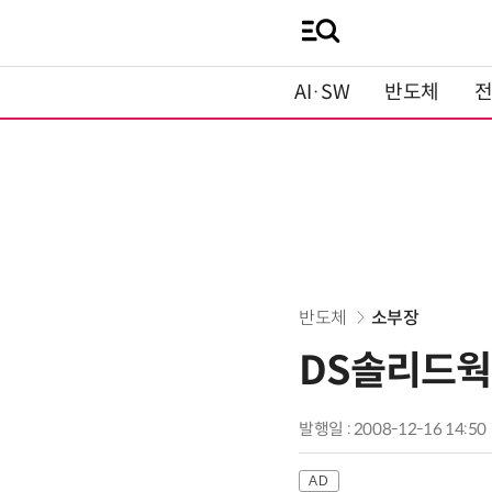
AI·SW
반도체
반도체
소부장
DS솔리드웍스
발행일 : 2008-12-16 14:50