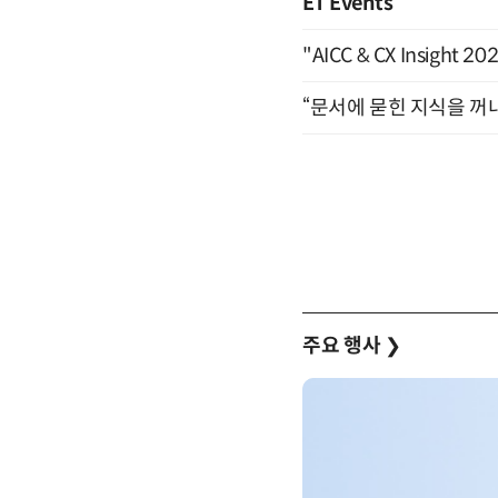
ET Events
"AICC & CX Insight 
“문서에 묻힌 지식을 꺼내
주요 행사
❯