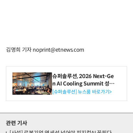
김명희 기자 noprint@etnews.com
슈퍼솔루션, 2026 Next-Ge
n AI Cooling Summit 성황
리 성료
[슈퍼솔루션] 뉴스룸 바로가기>
관련 기사