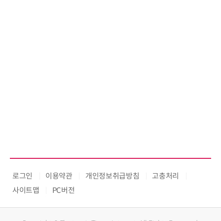
로그인
이용약관
개인정보취급방침
고충처리
사이트맵
PC버전