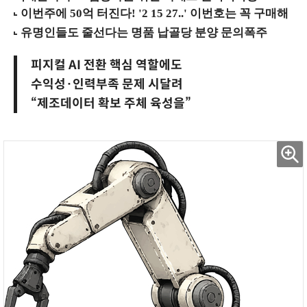
피지컬 AI 전환 핵심 역할에도
수익성·인력부족 문제 시달려
“제조데이터 확보 주체 육성을”