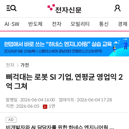
AI·SW
반도체
전자
모빌리티
통신
경제
전자
가전
삐걱대는 로봇 SI 기업, 연평균 영업익 2
억 그쳐
발행일 : 2026-06-04 16:00
업데이트 : 2026-06-04 17:28
지면 :
2026-06-05
1면
비개발자와 AI 담당자를 위한 하네스 엔지니어링 입문과정 (8/20 신논현역)