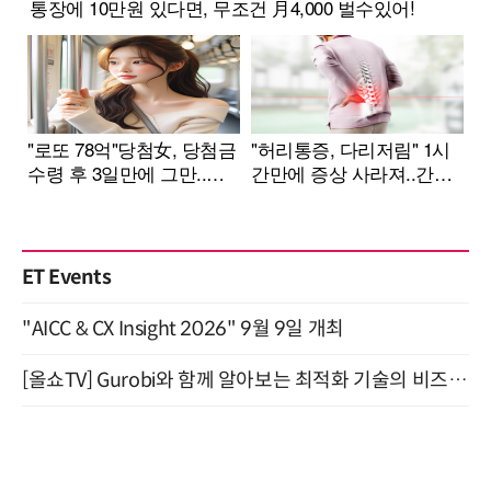
ET Events
"AICC & CX Insight 2026" 9월 9일 개최
[올쇼TV] Gurobi와 함께 알아보는 최적화 기술의 비즈니스 활용 (8월 20일 생방송)