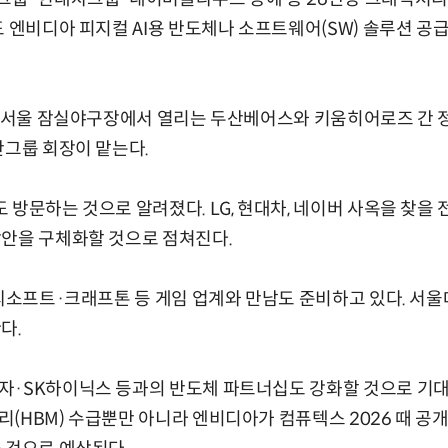
도 엔비디아 피지컬 AI용 반도체나 소프트웨어(SW) 솔루션 공
에는 서울 잠실야구장에서 열리는 두산베어스와 키움히어로즈 간
산그룹 회장이 맡는다.
 방문하는 것으로 알려졌다. LG, 현대차, 네이버 사옥을 찾을 
방안을 구체화할 것으로 점쳐진다.
엔씨소프트·크래프톤 등 게임 업계와 만남도 준비하고 있다. 서울
다.
·SK하이닉스 등과의 반도체 파트너십도 강화할 것으로 기대된
(HBM) 수급뿐만 아니라 엔비디아가 컴퓨텍스 2026 때 공개