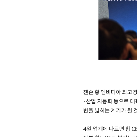
젠슨 황 엔비디아 최고경
·산업 자동화 등으로 대
변을 넓히는 계기가 될 
4일 업계에 따르면 황 C