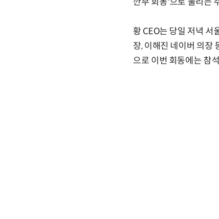
깐부 회동'으로 불리는 
황 CEO는 당일 저녁 서
장, 이해진 네이버 의장 
으로 이번 회동에는 참석