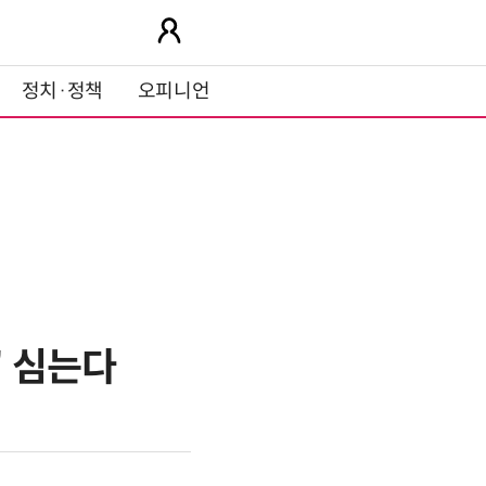
정치·정책
오피니언
' 심는다