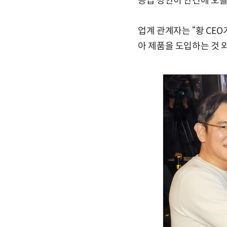
공급 방안이 안건에 오를
업계 관계자는 “황 CE
아 제품을 도입하는 것 외