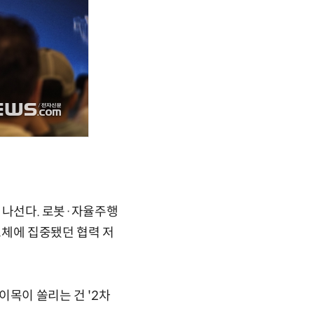
에 나선다. 로봇·자율주행
도체에 집중됐던 협력 저
이목이 쏠리는 건 '2차