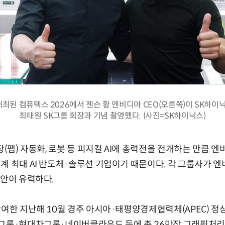
개최된 컴퓨텍스 2026에서 젠슨 황 엔비디아 CEO(오른쪽)이 SK하이닉
최태원 SK그룹 회장과 기념 촬영했다. (사진=SK하이닉스)
장(팹) 자동화, 로봇 등 피지컬 AI에 총력전을 전개하는 만큼
 최대 AI 반도체·솔루션 기업이기 때문이다. 각 그룹사가 엔비
방안이 유력하다.
참여한 지난해 10월 경주 아시아·태평양경제협력체(APEC) 정
K그룹·현대차그룹·네이버클라우드 등에 총 26만장 그래픽처리