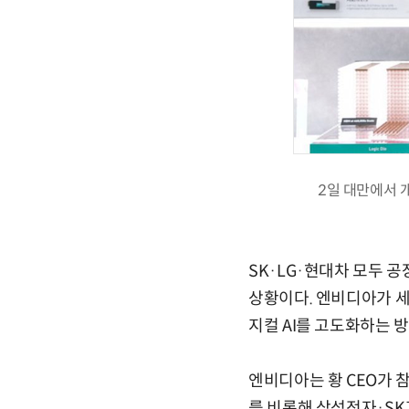
2일 대만에서 
SK·LG·현대차 모두 공
상황이다. 엔비디아가 세계
지컬 AI를 고도화하는 
엔비디아는 황 CEO가 
를 비롯해 삼성전자·S