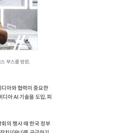
스 부스를 방문,
 엔비디아와 협력이 중요한
디아 AI 기술을 도입, 피
상회의 행사 때 한국 정부
장치(GPU)를 공급하기