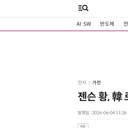
AI·SW
반도체
전자
가전
젠슨 황, 韓
발행일 : 2026-06-04 11:26