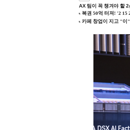
AX 팀이 꼭 챙겨야 할 2선