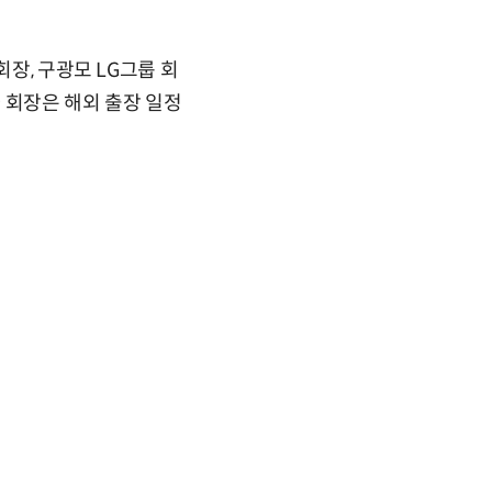
회장, 구광모 LG그룹 회
자 회장은 해외 출장 일정