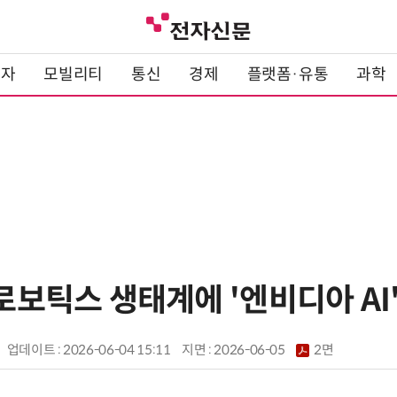
전자
모빌리티
통신
경제
플랫폼·유통
과학
 로보틱스 생태계에 '엔비디아 AI
업데이트 : 2026-06-04 15:11
지면 :
2026-06-05
2면