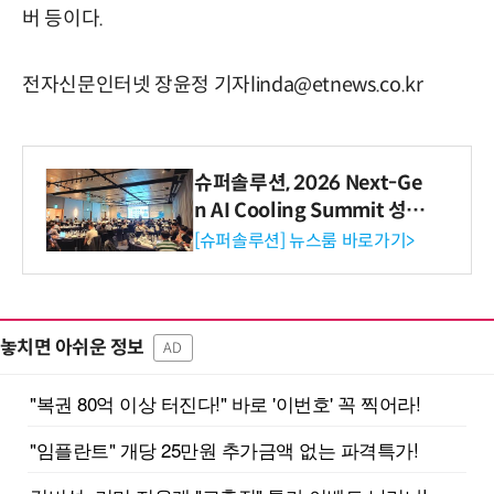
버 등이다.
전자신문인터넷 장윤정 기자linda@etnews.co.kr
슈퍼솔루션, 2026 Next-Ge
n AI Cooling Summit 성황
리 성료
[슈퍼솔루션] 뉴스룸 바로가기>
놓치면 아쉬운 정보
AD