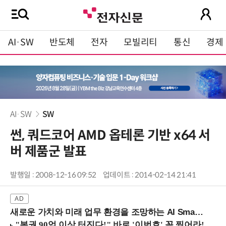
AI·SW
반도체
전자
모빌리티
통신
경제
AI·SW
SW
썬, 쿼드코어 AMD 옵테론 기반 x64 서
버 제품군 발표
발행일 : 2008-12-16 09:52
업데이트 : 2014-02-14 21:41
새로운 가치와 미래 업무 환경을 조망하는 AI Smart Work Summit 2026 (9/11 코엑스)