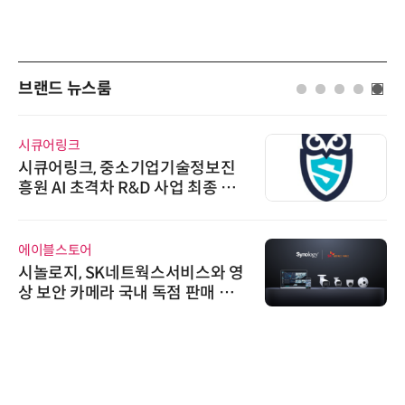
브랜드 뉴스룸
시큐어링크
시큐어링크, 중소기업기술정보진
흥원 AI 초격차 R&D 사업 최종 선
정
에이블스토어
시놀로지, SK네트웍스서비스와 영
상 보안 카메라 국내 독점 판매 파
트너십 체결