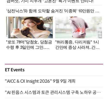
ET Events
"AICC & CX Insight 2026" 9월 9일 개최
"AI 핀옵스 시스템과 토큰 관리시스템 구축 노하우 공개" 잠실 한국광고문화회관 2층 대회의실 (8/21)