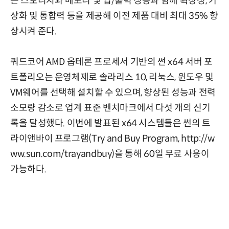
은 스토리지와 메모리 및 입/출력 성능과 함께 확장성, 가
상화 및 통합력 등을 제공해 이전 제품 대비 최대 35% 향
상시켜 준다.
쿼드코어 AMD 옵테론 프로세서 기반의 썬 x64 서버 포
트폴리오는 운영체제로 솔라리스 10, 리눅스, 윈도우 및
VM웨어를 선택해 설치할 수 있으며, 향상된 성능과 전력
소모량 감소로 업계 표준 벤치마크에서 다섯 개의 신기
록을 달성했다. 이번에 발표된 x64 시스템들은 썬의 트
라이앤바이 프로그램(Try and Buy Program, http://w
ww.sun.com/trayandbuy)을 통해 60일 무료 사용이
가능하다.