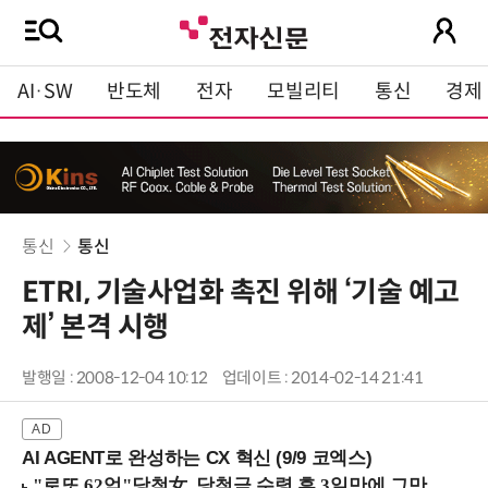
AI·SW
반도체
전자
모빌리티
통신
경제
통신
통신
ETRI, 기술사업화 촉진 위해 ‘기술 예고
제’ 본격 시행
발행일 : 2008-12-04 10:12
업데이트 : 2014-02-14 21:41
AI AGENT로 완성하는 CX 혁신 (9/9 코엑스)