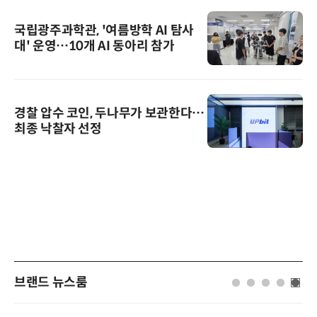
국립광주과학관, '여름방학 AI 탐사
대' 운영…10개 AI 동아리 참가
경찰 압수 코인, 두나무가 보관한다…
최종 낙찰자 선정
브랜드 뉴스룸