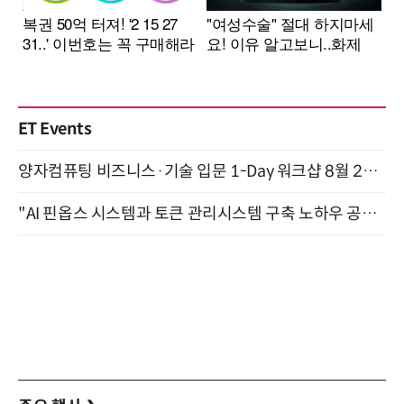
ET Events
양자컴퓨팅 비즈니스·기술 입문 1-Day 워크샵 8월 28일 개최
"AI 핀옵스 시스템과 토큰 관리시스템 구축 노하우 공개" 잠실 한국광고문화회관 2층 대회의실 (8/21)