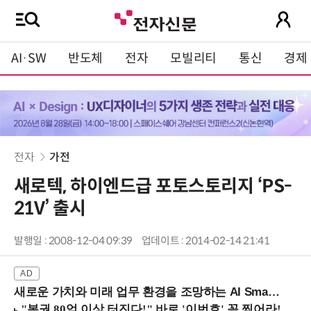
AI·SW
반도체
전자
모빌리티
통신
경제
전자
가전
새로텍, 하이엔드급 포토스토리지 ‘PS-
21V’ 출시
발행일 : 2008-12-04 09:39
업데이트 : 2014-02-14 21:41
새로운 가치와 미래 업무 환경을 조망하는 AI Smart Work Summit 2026 (9/11 코엑스)