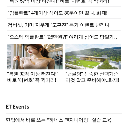
ET Events
현업에서 바로 쓰는 "하네스 엔지니어링" 실습 교육 워크숍 8월 20일 개최