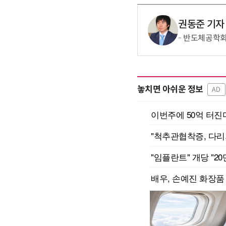
권동준 기자
반도체공학회,
놓치면 아쉬운 정보
AD