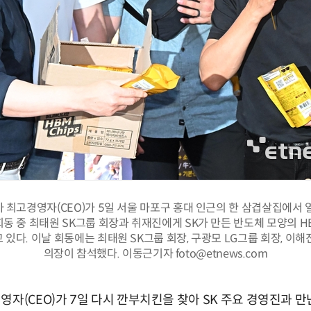
 최고경영자(CEO)가 5일 서울 마포구 홍대 인근의 한 삼겹살집에서 
동 중 최태원 SK그룹 회장과 취재진에게 SK가 만든 반도체 모양의 H
있다. 이날 회동에는 최태원 SK그룹 회장, 구광모 LG그룹 회장, 이
의장이 참석했다. 이동근기자 foto@etnews.com
영자(CEO)가 7일 다시 깐부치킨을 찾아 SK 주요 경영진과 만