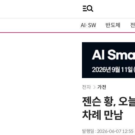
AI·SW
반도체
전자
가전
젠슨 황, 오
차례 만남
발행일 : 2026-06-07 12:55