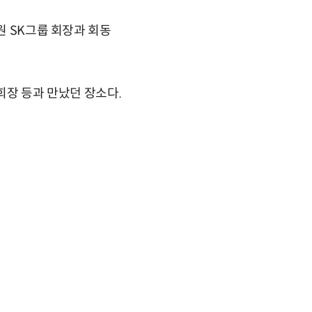
원 SK그룹 회장과 회동
회장 등과 만났던 장소다.