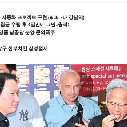
업무 자동화 프로젝트 구현 (9/16 ~17 강남역)
강남구 깐부치킨 삼성점서