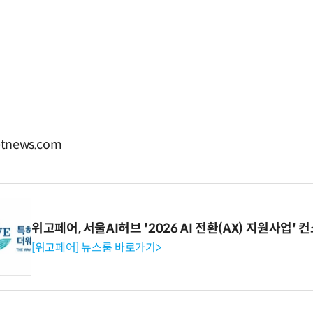
tnews.com
위고페어, 서울AI허브 '2026 AI 전환(AX) 지원사업'
[위고페어] 뉴스룸 바로가기>