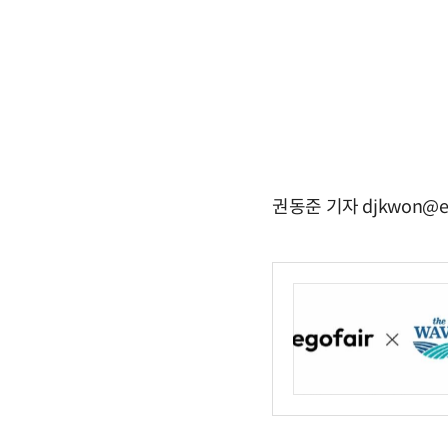
권동준 기자 djkwon@e