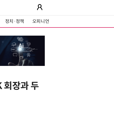
정치·정책
오피니언
K 회장과 두