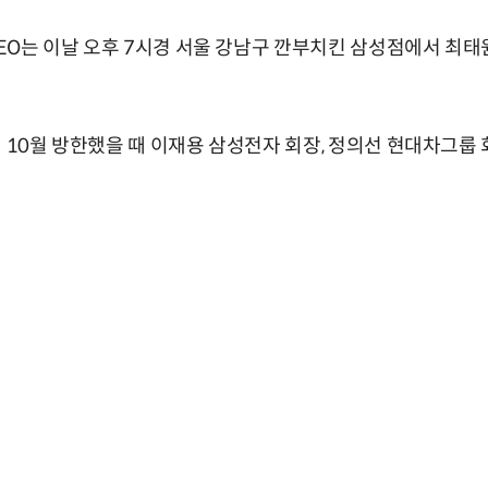
 CEO는 이날 오후 7시경 서울 강남구 깐부치킨 삼성점에서 최태
해 10월 방한했을 때 이재용 삼성전자 회장, 정의선 현대차그룹 