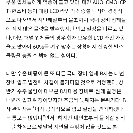
부품 업체들에게 역풍이 불고 있다. 대만 AUO·CMO·CP
T·한스타 등이 대형 LCD 라인의 신증설 투자에 경쟁적
으로 나서면서 지난해말부터 올초까지 국내 장비 업체들
에 적지 않은 물량을 발주했지만 입고 일정을 미루고 있
다. 대만 패널 업체들의 경우 현재 보유한 LCD 라인 가동
율도 많아야 60%를 겨우 맞추는 상황에서 신증설 발주
물량을 늦출 수 밖에 없는 셈이다.
대만 수출 비중이 큰 또 다른 국내 장비 업체 B사는 내년
장비 입고 일정에 차질이 불가피할 것으로 걱정했다. 상
반기 수주 물량이 대부분 8세대용 장비로, 원래 일정은
내년초 입고 예정이었지만 조금씩 늦춰지는 분위기다. B
사 관계자는 “아직 공식적으로 입고 일정을 연기하겠다
는 통보는 없었다”면서 “하지만 내년초부터 들어갈 장비
는 순차적으로 몇달씩 지연될 수밖에 없을 것으로 본