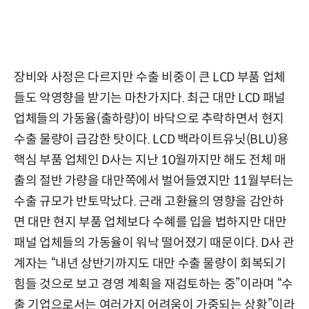
장비와 사정은 다르지만 수출 비중이 큰 LCD 부품 업체
들도 악영향을 받기는 마찬가지다. 최근 대만 LCD 패널
업체들의 가동율(출하량)이 바닥으로 추락하면서 현지
수출 물량이 급감한 탓이다. LCD 백라이트유닛(BLU)용
핵심 부품 업체인 D사는 지난 10월까지만 해도 전체 매
출의 절반 가량을 대만쪽에서 벌어들였지만 11월부터는
수출 규모가 반토막났다. 근래 고환율의 영향을 감안하
면 대만 현지 부품 업체보다 수혜를 입을 법하지만 대만
패널 업체들의 가동율이 워낙 떨어졌기 때문이다. D사 관
계자는 “내년 상반기까지도 대만 수출 물량이 회복되기
힘들 것으로 보고 경영 계획을 재검토하는 중”이라며 “수
출 기업으로서는 여러가지 어려움이 가중되는 상황”이라