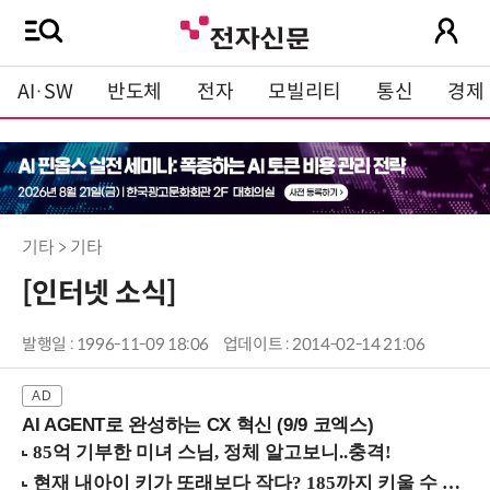
AI·SW
반도체
전자
모빌리티
통신
경제
기타 > 기타
[인터넷 소식]
발행일 : 1996-11-09 18:06
업데이트 : 2014-02-14 21:06
AI AGENT로 완성하는 CX 혁신 (9/9 코엑스)