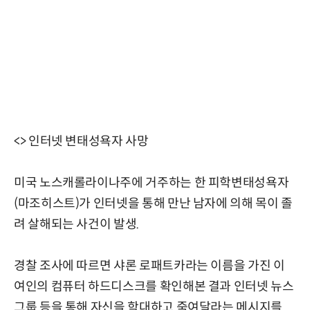
<> 인터넷 변태성욕자 사망
미국 노스캐롤라이나주에 거주하는 한 피학변태성욕자
(마조히스트)가 인터넷을 통해 만난 남자에 의해 목이 졸
려 살해되는 사건이 발생.
경찰 조사에 따르면 샤론 로패트카라는 이름을 가진 이
여인의 컴퓨터 하드디스크를 확인해본 결과 인터넷 뉴스
그룹 등을 통해 자신을 학대하고 죽여달라는 메시지를