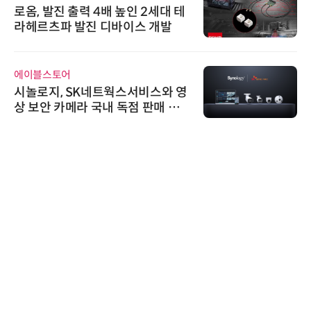
로옴, 발진 출력 4배 높인 2세대 테
라헤르츠파 발진 디바이스 개발
에이블스토어
시놀로지, SK네트웍스서비스와 영
상 보안 카메라 국내 독점 판매 파
트너십 체결