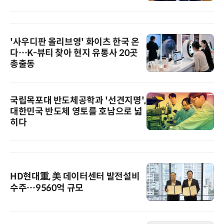
'사우디판 올리브영' 화이츠 한국 온
다…K-뷰티 찾아 현지 유통사 20곳
총출동
국립목포대 반도체공학과 '선견지명',
대한민국 반도체 영토를 호남으로 넓
히다
HD현대重, 美 데이터센터 발전설비
수주…9560억 규모