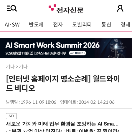
AI·SW
반도체
전자
모빌리티
통신
경제
기타 > 기타
[인터넷 홈페이지 명소순례] 월드와이
드 비디오
발행일 : 1996-11-09 18:06
업데이트 : 2014-02-14 21:06
새로운 가치와 미래 업무 환경을 조망하는 AI Smart Work Summit 2026 (9/11 코엑스)