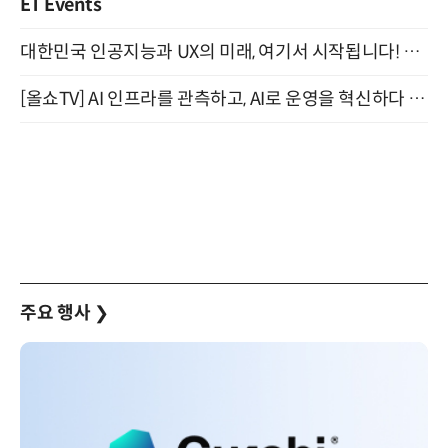
ET Events
대한민국 인공지능과 UX의 미래, 여기서 시작됩니다! UX Korea 2026 - Fall 9월 2일 개최
[올쇼TV] AI 인프라를 관측하고, AI로 운영을 혁신하다 (8월 11일 생방송)
주요 행사
❯