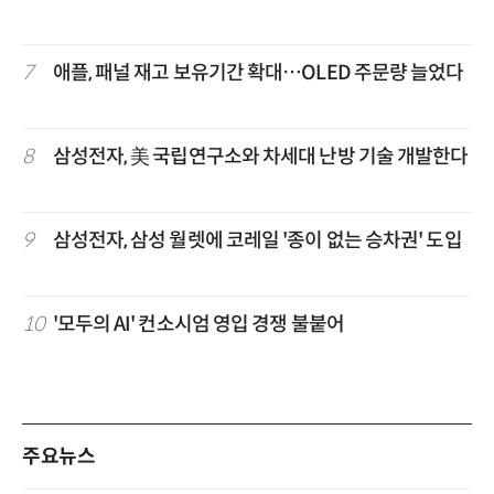
7
애플, 패널 재고 보유기간 확대…OLED 주문량 늘었다
8
삼성전자, 美 국립연구소와 차세대 난방 기술 개발한다
9
삼성전자, 삼성 월렛에 코레일 '종이 없는 승차권' 도입
10
'모두의 AI' 컨소시엄 영입 경쟁 불붙어
주요뉴스