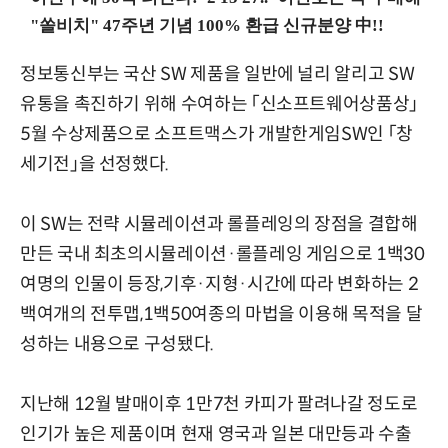
정보통신부는 국산 SW 제품을 일반에 널리 알리고 SW
유통을 촉진하기 위해 수여하는 「신소프트웨어상품상」
5월 수상제품으로 소프트맥스가 개발한게임SW인 「창
세기전」을 선정했다.
이 SW는 전략 시뮬레이션과 롤플레잉의 장점을 결합해
만든 국내 최초의시뮬레이션·롤플레잉 게임으로 1백30
여명의 인물이 등장,기후·지형·시간에 따라 변화하는 2
백여개의 전투맵,1백50여종의 마법을 이용해 목적을 달
성하는 내용으로 구성됐다.
지난해 12월 발매이후 1만7천 카피가 팔려나갈 정도로
인기가 높은 제품이며 현재 영국과 일본 대만등과 수출