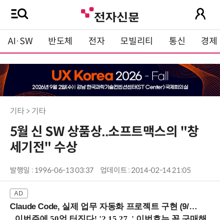
AI·SW
반도체
전자
모빌리티
통신
경제
기타 > 기타
5월 신 SW 상품상..소프트맥스의 "창
세기전" 수상
발행일 : 1996-06-13 03:37
업데이트 : 2014-02-14 21:05
Claude Code, 실제 업무 자동화 프로젝트 구현 (9/16 ~17 강남역)