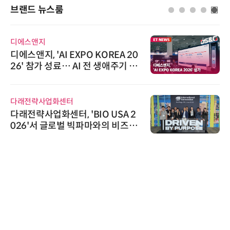
브랜드 뉴스룸
디에스앤지
디에스앤지, 'AI EXPO KOREA 20
26' 참가 성료… AI 전 생애주기 아
우르는 통합 솔루션 선봬
다래전략사업화센터
다래전략사업화센터, 'BIO USA 2
026'서 글로벌 빅파마와의 비즈니
스 미팅 지원…K-바이오 해외 진출
교두보 확보