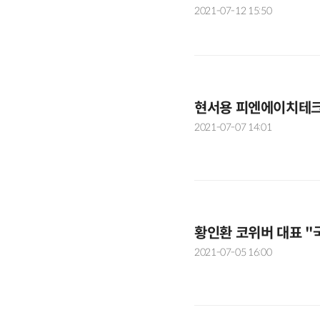
2021-07-12 15:50
현서용 피엔에이치테크 
2021-07-07 14:01
황인환 코위버 대표 "
2021-07-05 16:00