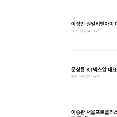
이정빈 원일티엔아이 대
2021-08-04 13:23
문상룡 KT넥스알 대표
2021-08-02 16:00
이승완 서울프로폴리스 