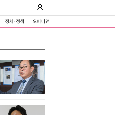
정치·정책
오피니언