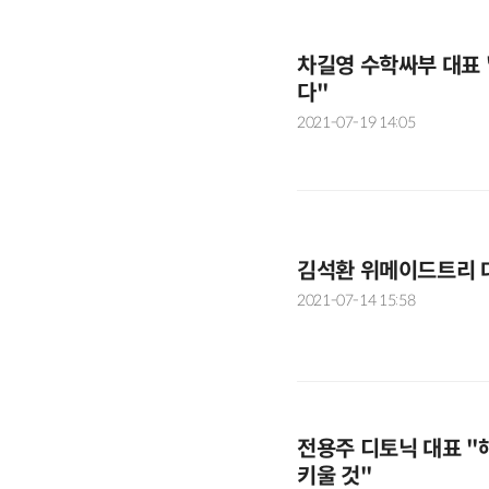
차길영 수학싸부 대표 
다"
2021-07-19 14:05
김석환 위메이드트리 
2021-07-14 15:58
전용주 디토닉 대표 "해
키울 것"