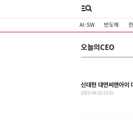
AI·SW
반도체
오늘의CEO
신대현 대연씨앤아이 
2021-08-23 13:50