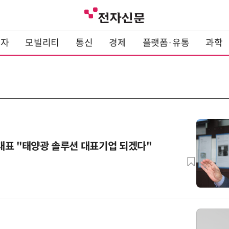
전자
모빌리티
통신
경제
플랫폼·유통
과학
대표 "태양광 솔루션 대표기업 되겠다"