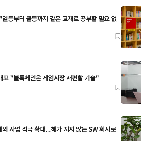
"일등부터 꼴등까지 같은 교재로 공부할 필요 없
대표 "블록체인은 게임시장 재편할 기술"
외 사업 적극 확대...해가 지지 않는 SW 회사로