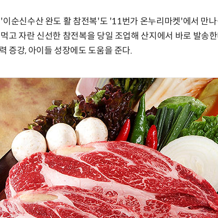
'이순신수산 완도 활 참전복'도 '11번가 온누리마켓'에서 만나볼
먹고 자란 신선한 참전복을 당일 조업해 산지에서 바로 발송한
 증강, 아이들 성장에도 도움을 준다.