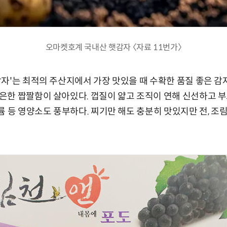
오마켓호계 국내산 햇감자 〈자료 11번가〉
자'는 최적의 주산지에서 가장 맛있을 때 수확한 품질 좋은 감
은한 짭짤함이 살아있다. 껍질이 얇고 조직이 연해 신선하고 부
륨 등 영양소도 풍부하다. 찌기만 해도 충분히 맛있지만 전, 조림