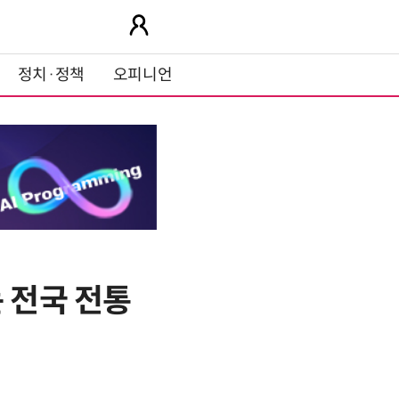
정치·정책
오피니언
 전국 전통