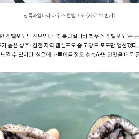
청록과일나라 하우스 캠벨포도 〈자료 11번가〉
 캠벨포도도 선보인다. '청록과일나라 하우스 캠벨포도'는 큰
도가 높은 상주·김천 지역 캠벨포도 중 고당도 포도만 엄선했다.
느낄 수 있지만, 실온에 하루이틀 정도 후숙하면 단맛을 더욱 끌