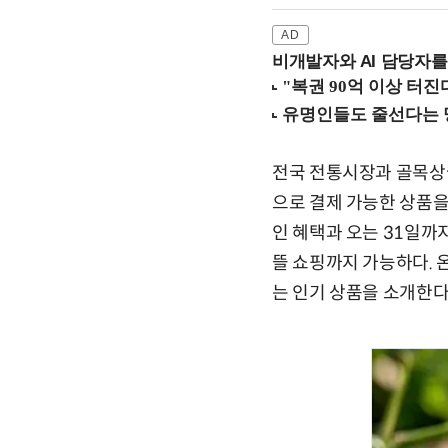
비개발자와 AI 담당자를
전국 전통시장과 골목상권
으로 결제 가능한 상품을
인 혜택과 오는 31일까
뜰 쇼핑까지 가능하다. 
는 인기 상품을 소개한다