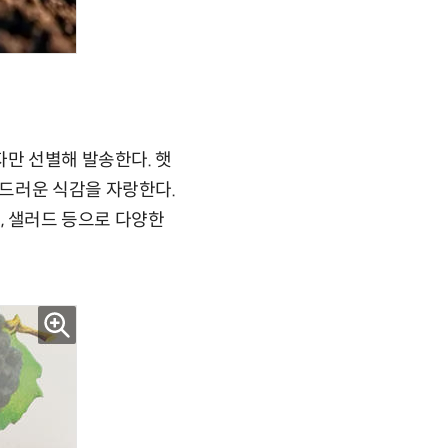
자만 선별해 발송한다. 햇
드러운 식감을 자랑한다.
, 샐러드 등으로 다양한