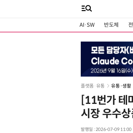
AI·SW
반도체
플랫폼·유통
유통·생활
[11번가 테
시장 우수상
발행일 : 2026-07-09 11:00