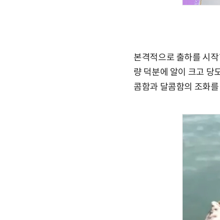
본격적으로 출하를 시작한
량 덕분에 알이 크고 당
콤함과 달콤함의 조화를 