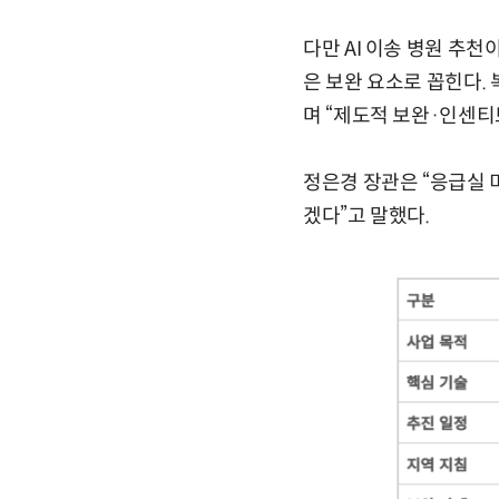
다만 AI 이송 병원 추
은 보완 요소로 꼽힌다.
며 “제도적 보완·인센티
정은경 장관은 “응급실
겠다”고 말했다.