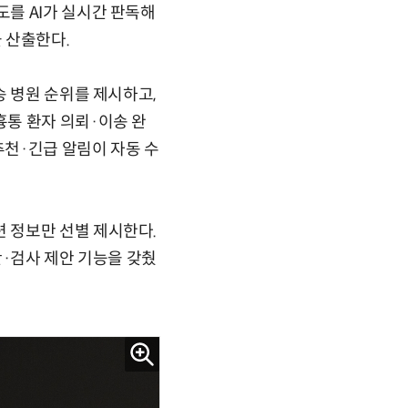
를 AI가 실시간 판독해
 산출한다.
송 병원 순위를 제시하고,
통 환자 의뢰·이송 완
추천·긴급 알림이 자동 수
 정보만 선별 제시한다.
단·검사 제안 기능을 갖췄