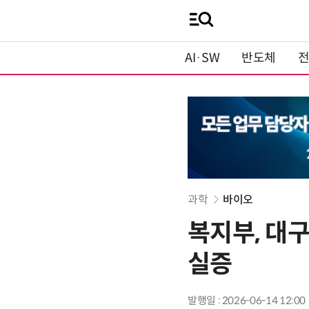
AI·SW
반도체
과학
바이오
복지부, 대구
실증
발행일 : 2026-06-14 12:00