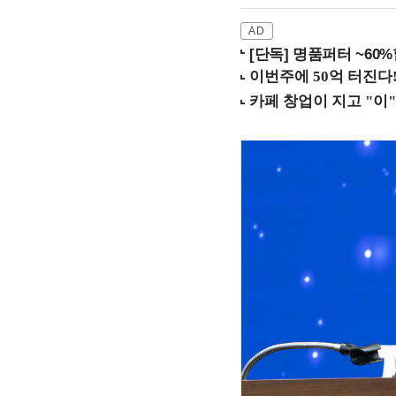
[단독] 명품퍼터 ~60