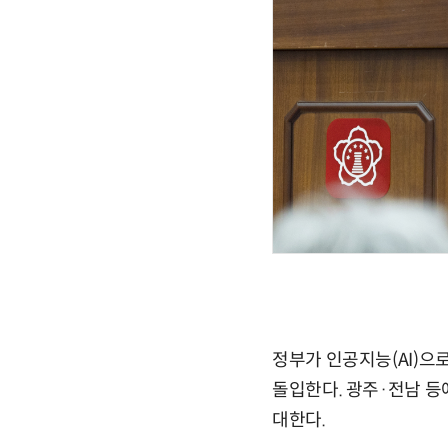
정부가 인공지능(AI)으
돌입한다. 광주·전남 등
대한다.