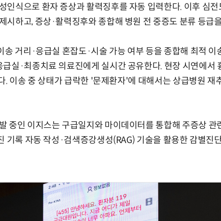
인식으로 환자 증상과 활력징후를 자동 입력한다. 이후 심전도
시하고, 증상·활력징후와 종합해 병원 전 중증도 분류 등급을
이송 거리·응급실 혼잡도·시술 가능 여부 등을 종합해 최적 이
급실·최종치료 의료진에게 실시간 공유한다. 현장 시연에서 흉
다. 이송 중 상태가 급락한 '문제환자'에 대해서는 상급병원 재
발 중인 이지스는 구급일지와 마이데이터를 통합해 주증상 관련
진 기록 자동 작성·검색증강생성(RAG) 기술을 활용한 감별진