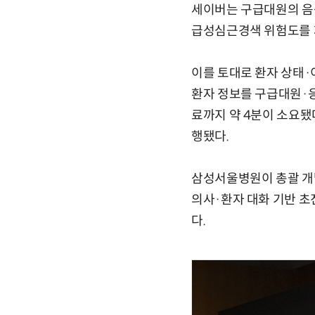
세이버는 구급대원의 음성
급성심근경색 위험도를 제
이를 토대로 환자 상태·
환자 정보를 구급대원·응
료까지 약 4분이 소요됐
행됐다.
삼성서울병원이 총괄 개
의사·환자 대화 기반 초
다.