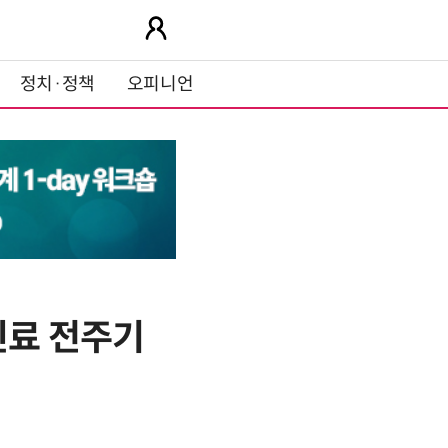
정치·정책
오피니언
진료 전주기