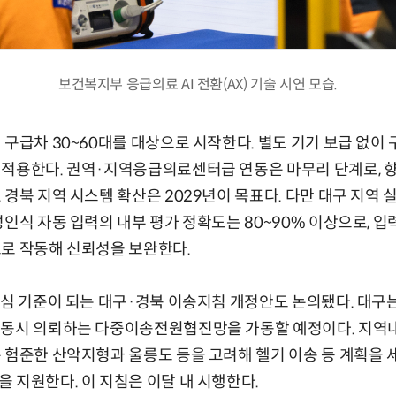
보건복지부 응급의료 AI 전환(AX) 기술 시연 모습.
 구급차 30~60대를 대상으로 시작한다. 별도 기기 보급 없이
적용한다. 권역·지역응급의료센터급 연동은 마무리 단계로, 향
경북 지역 시스템 확산은 2029년이 목표다. 다만 대구 지역 
성인식 자동 입력의 내부 평가 정확도는 80~90% 이상으로, 
로 작동해 신뢰성을 보완한다.
핵심 기준이 되는 대구·경북 이송지침 개정안도 논의됐다. 대구
 동시 의뢰하는 다중이송전원협진망을 가동할 예정이다. 지역내
 험준한 산악지형과 울릉도 등을 고려해 헬기 이송 등 계획을 세
 지원한다. 이 지침은 이달 내 시행한다.