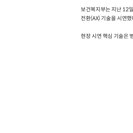
보건복지부는 지난 12일
전환(AX) 기술을 시연했
현장 시연 핵심 기술은 병