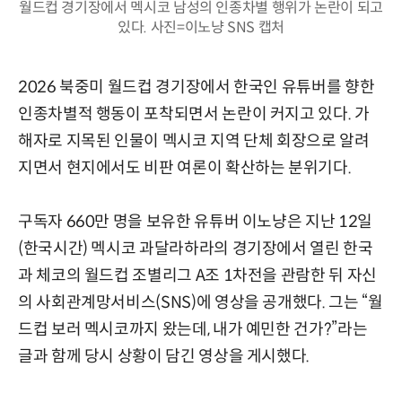
월드컵 경기장에서 멕시코 남성의 인종차별 행위가 논란이 되고
있다. 사진=이노냥 SNS 캡처
2026 북중미 월드컵 경기장에서 한국인 유튜버를 향한
인종차별적 행동이 포착되면서 논란이 커지고 있다. 가
해자로 지목된 인물이 멕시코 지역 단체 회장으로 알려
지면서 현지에서도 비판 여론이 확산하는 분위기다.
구독자 660만 명을 보유한 유튜버 이노냥은 지난 12일
(한국시간) 멕시코 과달라하라의 경기장에서 열린 한국
과 체코의 월드컵 조별리그 A조 1차전을 관람한 뒤 자신
의 사회관계망서비스(SNS)에 영상을 공개했다. 그는 “월
드컵 보러 멕시코까지 왔는데, 내가 예민한 건가?”라는
글과 함께 당시 상황이 담긴 영상을 게시했다.