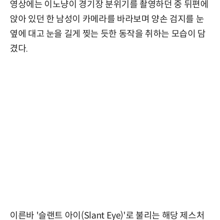
영상에는 이노냥이 경기장 분위기를 촬영하던 중 뒤편에
앉아 있던 한 남성이 카메라를 바라보며 양손 검지를 눈
옆에 대고 눈을 길게 찢는 듯한 동작을 취하는 모습이 담
겼다.
이른바 '슬랜트 아이(Slant Eye)'로 불리는 해당 제스처