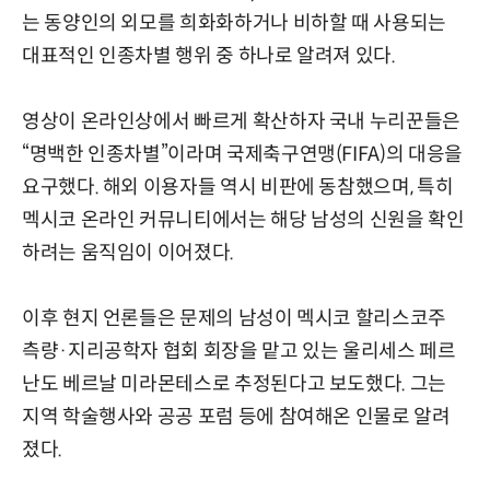
는 동양인의 외모를 희화화하거나 비하할 때 사용되는
대표적인 인종차별 행위 중 하나로 알려져 있다.
영상이 온라인상에서 빠르게 확산하자 국내 누리꾼들은
“명백한 인종차별”이라며 국제축구연맹(FIFA)의 대응을
요구했다. 해외 이용자들 역시 비판에 동참했으며, 특히
멕시코 온라인 커뮤니티에서는 해당 남성의 신원을 확인
하려는 움직임이 이어졌다.
이후 현지 언론들은 문제의 남성이 멕시코 할리스코주
측량·지리공학자 협회 회장을 맡고 있는 울리세스 페르
난도 베르날 미라몬테스로 추정된다고 보도했다. 그는
지역 학술행사와 공공 포럼 등에 참여해온 인물로 알려
졌다.