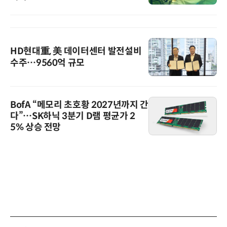
HD현대重, 美 데이터센터 발전설비
수주…9560억 규모
BofA “메모리 초호황 2027년까지 간
다”…SK하닉 3분기 D램 평균가 2
5% 상승 전망