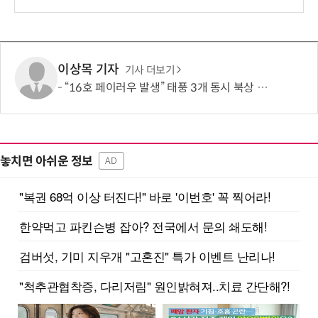
이상목 기자
기사 더보기
“16호 페이러우 발생” 태풍 3개 동시 북상 중…한반도 영향은
놓치면 아쉬운 정보
AD