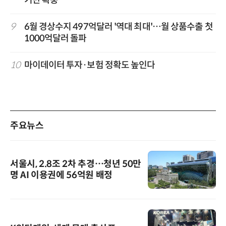
9
6월 경상수지 497억달러 '역대 최대'…월 상품수출 첫
1000억달러 돌파
10
마이데이터 투자·보험 정확도 높인다
주요뉴스
서울시, 2.8조 2차 추경…청년 50만
명 AI 이용권에 56억원 배정