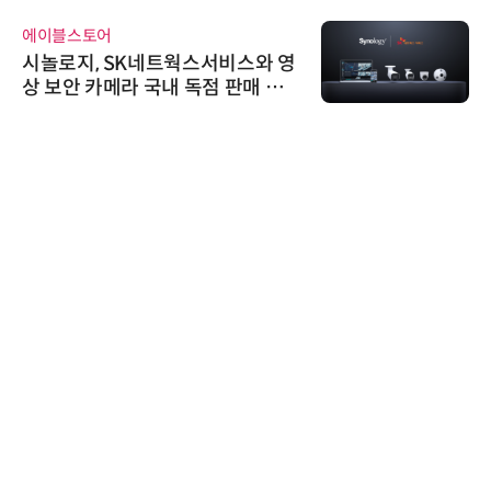
교두보 확보
에이블스토어
시놀로지, SK네트웍스서비스와 영
상 보안 카메라 국내 독점 판매 파
트너십 체결