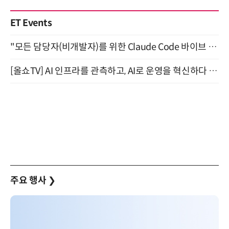
ET Events
"모든 담당자(비개발자)를 위한 Claude Code 바이브 코딩 2-day 부트캠프" 9월 16~17일 개최
[올쇼TV] AI 인프라를 관측하고, AI로 운영을 혁신하다 (8월 11일 생방송)
주요 행사
❯