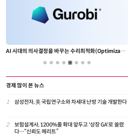
AI 시대의 의사결정을 바꾸는 수리최적화(Optimization): 실제 산업 적용 사례와 활용 전략
경제 많이 본 뉴스
1
삼성전자, 美 국립연구소와 차세대 난방 기술 개발한다
2
보험설계사, 1200%룰 확대 앞두고 '상장 GA'로 쏠렸
다…“신뢰도 메리트”