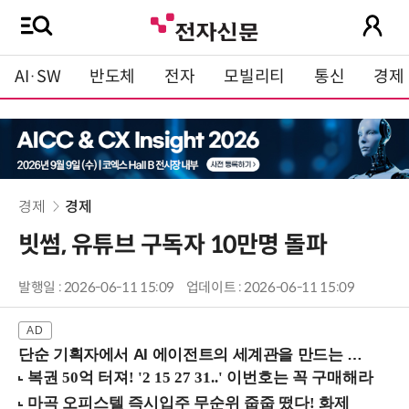
AI·SW
반도체
전자
모빌리티
통신
경제
경제
경제
빗썸, 유튜브 구독자 10만명 돌파
발행일 : 2026-06-11 15:09
업데이트 : 2026-06-11 15:09
단순 기획자에서 AI 에이전트의 세계관을 만드는 지식 설계자로.. (8/20 강남역)