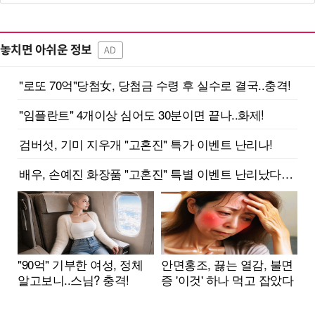
놓치면 아쉬운 정보
AD