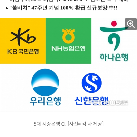
5대 시중은행 CI. [사진= 각 사 제공]