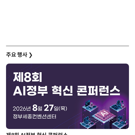
주요 행사
❯