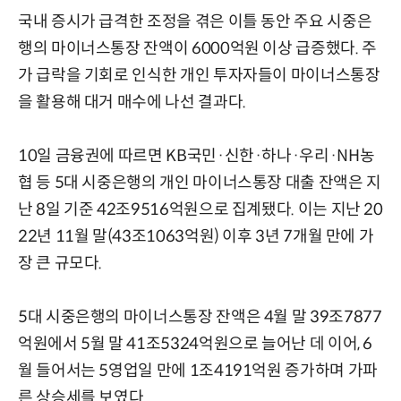
국내 증시가 급격한 조정을 겪은 이틀 동안 주요 시중은
행의 마이너스통장 잔액이 6000억원 이상 급증했다. 주
가 급락을 기회로 인식한 개인 투자자들이 마이너스통장
을 활용해 대거 매수에 나선 결과다.
10일 금융권에 따르면 KB국민·신한·하나·우리·NH농
협 등 5대 시중은행의 개인 마이너스통장 대출 잔액은 지
난 8일 기준 42조9516억원으로 집계됐다. 이는 지난 20
22년 11월 말(43조1063억원) 이후 3년 7개월 만에 가
장 큰 규모다.
5대 시중은행의 마이너스통장 잔액은 4월 말 39조7877
억원에서 5월 말 41조5324억원으로 늘어난 데 이어, 6
월 들어서는 5영업일 만에 1조4191억원 증가하며 가파
른 상승세를 보였다.