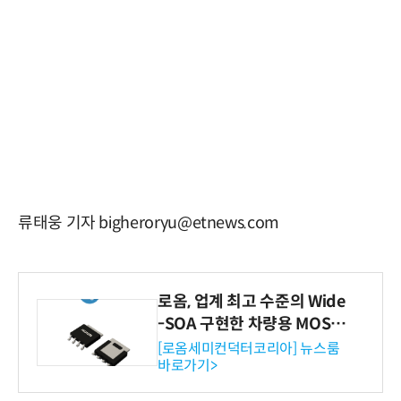
류태웅 기자 bigheroryu@etnews.com
로옴, 업계 최고 수준의 Wide
-SOA 구현한 차량용 MOSF
ET 개발
[로옴세미컨덕터코리아] 뉴스룸
바로가기>