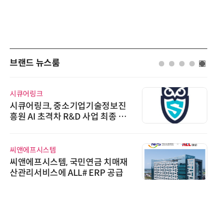
브랜드 뉴스룸
시큐어링크
시큐어링크, 중소기업기술정보진
흥원 AI 초격차 R&D 사업 최종 선
정
씨앤에프시스템
씨앤에프시스템, 국민연금 치매재
산관리서비스에 ALL# ERP 공급