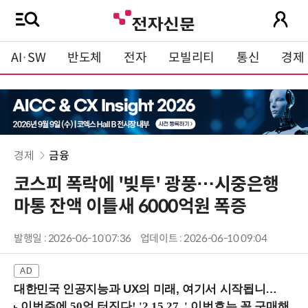
AI·SW
반도체
전자
모빌리티
통신
경제
경제
금융
코스피 폭락에 '빚투' 광풍…시중은행
마통 잔액 이틀새 6000억원 폭증
발행일 : 2026-06-10 07:36
업데이트 : 2026-06-10 09:04
대한민국 인공지능과 UX의 미래, 여기서 시작됩니다! (9/2 강남역)