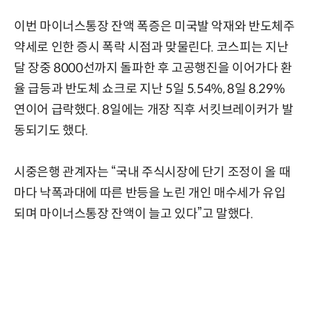
이번 마이너스통장 잔액 폭증은 미국발 악재와 반도체주
약세로 인한 증시 폭락 시점과 맞물린다. 코스피는 지난
달 장중 8000선까지 돌파한 후 고공행진을 이어가다 환
율 급등과 반도체 쇼크로 지난 5일 5.54%, 8일 8.29%
연이어 급락했다. 8일에는 개장 직후 서킷브레이커가 발
동되기도 했다.
시중은행 관계자는 “국내 주식시장에 단기 조정이 올 때
마다 낙폭과대에 따른 반등을 노린 개인 매수세가 유입
되며 마이너스통장 잔액이 늘고 있다”고 말했다.