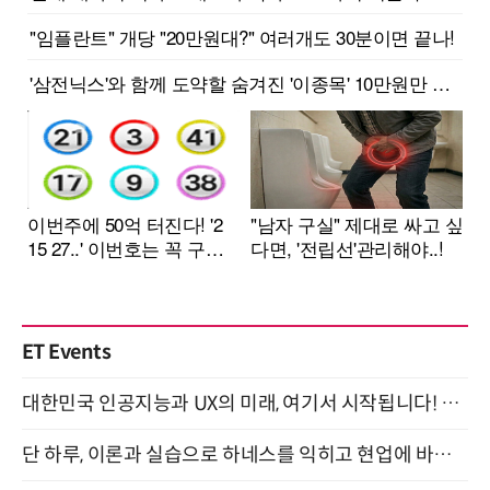
ET Events
대한민국 인공지능과 UX의 미래, 여기서 시작됩니다! UX Korea 2026 - Fall 9월 2일 개최
단 하루, 이론과 실습으로 하네스를 익히고 현업에 바로 쓰는 핸즈온 워크숍 (8/20)