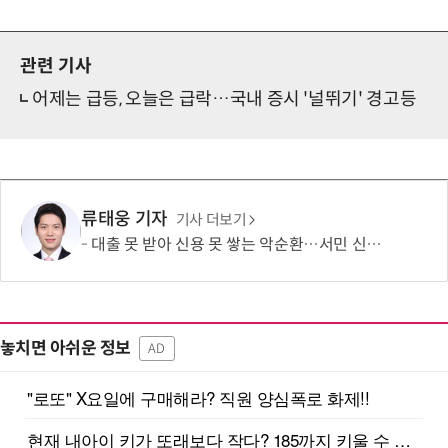
관련 기사
어제는 급등, 오늘은 급락…국내 증시 '널뛰기' 경고등
류태웅 기자
기사 더보기
대출 못 받아 신용 못 쌓는 악순환…서민 신용평가 사각지대 메운다
놓치면 아쉬운 정보
AD