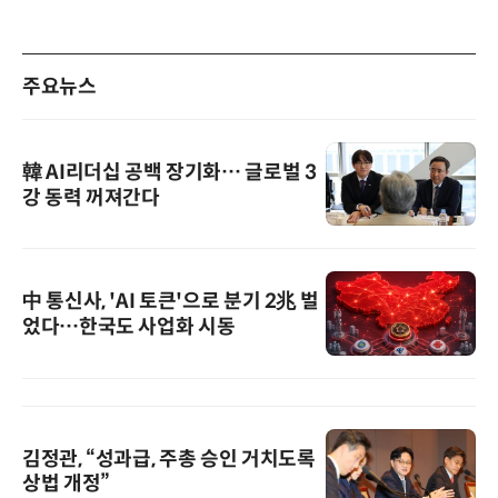
주요뉴스
韓 AI리더십 공백 장기화… 글로벌 3
강 동력 꺼져간다
中 통신사, 'AI 토큰'으로 분기 2兆 벌
었다…한국도 사업화 시동
김정관, “성과급, 주총 승인 거치도록
상법 개정”