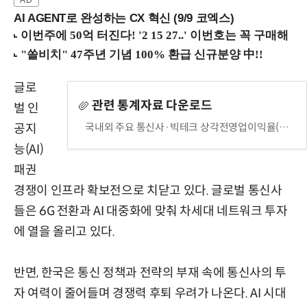
AI AGENT로 완성하는 CX 혁신 (9/9 코엑스)
글로
관련 통계자료 다운로드
벌 인
국내외 주요 통신사·빅테크 상각전영업이익율(EBITDA)
공지
능(AI)
패권
경쟁이 인프라 확보전으로 치닫고 있다. 글로벌 통신사
들은 6G 전환과 AI 대중화에 맞춰 차세대 네트워크 투자
에 열을 올리고 있다.
반면, 한국은 통신 정책과 전략의 부재 속에 통신사의 투
자 여력이 줄어들며 경쟁력 후퇴 우려가 나온다. AI 시대