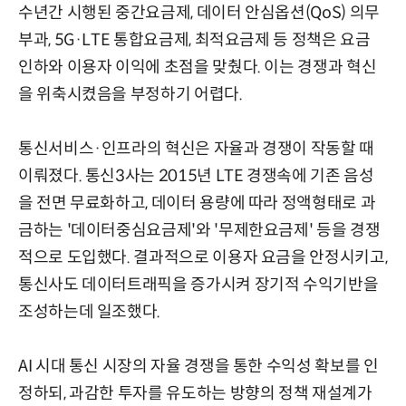
수년간 시행된 중간요금제, 데이터 안심옵션(QoS) 의무
부과, 5G·LTE 통합요금제, 최적요금제 등 정책은 요금
인하와 이용자 이익에 초점을 맞췄다. 이는 경쟁과 혁신
을 위축시켰음을 부정하기 어렵다.
통신서비스·인프라의 혁신은 자율과 경쟁이 작동할 때
이뤄졌다. 통신3사는 2015년 LTE 경쟁속에 기존 음성
을 전면 무료화하고, 데이터 용량에 따라 정액형태로 과
금하는 '데이터중심요금제'와 '무제한요금제' 등을 경쟁
적으로 도입했다. 결과적으로 이용자 요금을 안정시키고,
통신사도 데이터트래픽을 증가시켜 장기적 수익기반을
조성하는데 일조했다.
AI 시대 통신 시장의 자율 경쟁을 통한 수익성 확보를 인
정하되, 과감한 투자를 유도하는 방향의 정책 재설계가