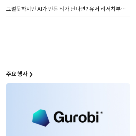
그럴듯하지만 AI가 만든 티가 난다면? 유저 리서치부터 배포까지! (9/15)
주요 행사
❯