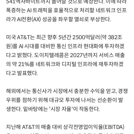
541엑사바이트까지 늘어날 것으로 예상한다. 이에 따라
폭증하는 AI 트래픽을 효율적으로 처리할 네트워크 인프
라가 AI전환(AX) 성공을 좌우할 열쇠로 부상한다.
미국 AT&T는 최근 향후 5년간 2500억달러(약 382조
원)를 AI 시대를 대비한 통신 인프라 현대화에 투자하겠
다고 밝혔다. 도이치텔레콤은 2027년까지 서비스 매출
의 약 21%를 네트워크와 디지털 인프라에 재투자하겠
다고 발표했다.
해외에서는 통신사가 시장에서 충분한 수익을 얻고, 경쟁
우위를 점하기 위해 대규모 투자에 나서는 선순환이 발
생한다. 밑바탕에는 '시장 자율'이 작동한다.
지난해 AT&T의 매출 대비 상각전영업이익율(EBITDA)