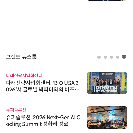
브랜드 뉴스룸
다래전략사업화센터
다래전략사업화센터, 'BIO USA 2
026'서 글로벌 빅파마와의 비즈니
스 미팅 지원…K-바이오 해외 진출
교두보 확보
슈퍼솔루션
슈퍼솔루션, 2026 Next-Gen AI C
ooling Summit 성황리 성료