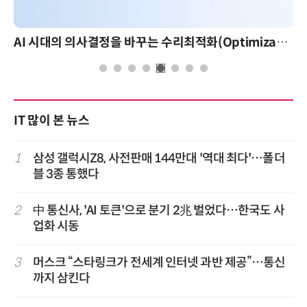
AI 시대의 의사결정을 바꾸는 수리최적화(Optimization): 실제 산업 적용 사례와 활용 전략
IT 많이 본 뉴스
1
삼성 갤럭시Z8, 사전판매 144만대 '역대 최다'…폴더
블 3종 통했다
2
中 통신사, 'AI 토큰'으로 분기 2兆 벌었다…한국도 사
업화 시동
3
머스크 “스타링크가 전세계 인터넷 과반 제공”…통신
까지 삼킨다