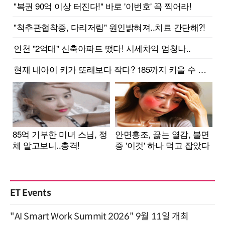
ET Events
"AI Smart Work Summit 2026" 9월 11일 개최