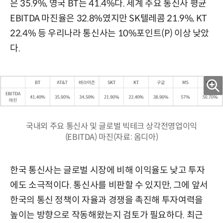
은 35.9%, 영국 BT는 41.4%다. 세계 주요 통신사 평균
EBITDA 마진율은 32.8%였지만 SK텔레콤 21.9%, KT
22.4% 등 우리나라 통신사는 10%포인트(P) 이상 낮았
다.
국내외 주요 통신사 및 글로벌 빅테크 상각전영업이익
(EBITDA) 마진(자료: 옴디아)
한국 통신사는 글로벌 시장에 비해 이익율도 낮고 투자
에도 소극적이다. 통신사를 비판할 수 있지만, 그에 앞서
한국의 통신 정책이 자율과 경쟁을 촉진해 투자여력을
높이는 방향으로 작동해왔는지 검토가 필요하다. 최근