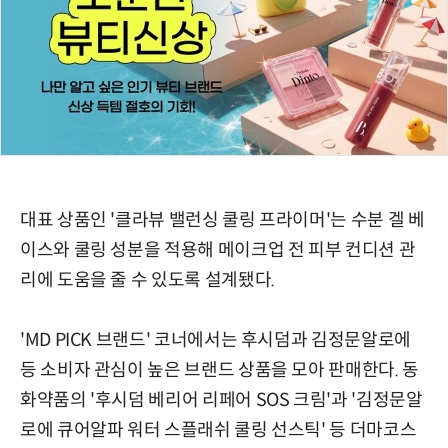
대표 상품인 '클라뷰 밸런싱 쿨링 프라이머'는 수분 겔 베
이스와 쿨링 성분을 적용해 메이크업 전 피부 컨디션 관
리에 도움을 줄 수 있도록 설계됐다.
'MD PICK 브랜드' 코너에서는 후시덤과 김정문알로에
등 소비자 관심이 높은 브랜드 상품을 모아 판매한다. 동
화약품의 '후시덤 베리어 리페어 SOS 크림'과 '김정문알
로에 큐어알파 워터 스플래쉬 쿨링 선스틱' 등 더마코스