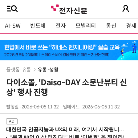
AI·SW
반도체
전자
모빌리티
통신
경제
플랫폼·유통
유통·생활
다이소몰, 'Daiso-DAY 소문난뷰티 신
상' 행사 진행
발행일 : 2026-06-05 11:32
업데이트 : 2026-06-05 11:32
대한민국 인공지능과 UX의 미래, 여기서 시작됩니다! (9/2 강남역)