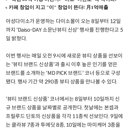
아성다이소가 운영하는 다이소몰이 오는 8일부터 12일
까지 'Daiso-DAY 소문난뷰티 신상' 행사를 진행한다고 5
일 밝혔다.
이번 행사는 매일 오전 9시에 새로운 뷰티 상품을 선보이
는 '뷰티 브랜드 신상품'과 출시 이후 높은 인기를 얻은
브랜드를 소개하는 'MD PICK 브랜드' 코너 등으로 구성
됐다. 행사 기간 약 290종 뷰티 상품을 만나볼 수 있다.
'뷰티 브랜드 신상품' 코너에서는 8일부터 10일까지 신
규 브랜드 상품을 날짜별로 공개한다. 첫날에는 본셉과
프릴루드 딘토의 신상품을 각각 11종씩 선보인다. 9일에
는 클라뷰 7종과 투에딧 8종, 10일에는 마미케어 3종을