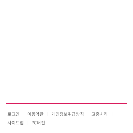
로그인
이용약관
개인정보취급방침
고충처리
사이트맵
PC버전