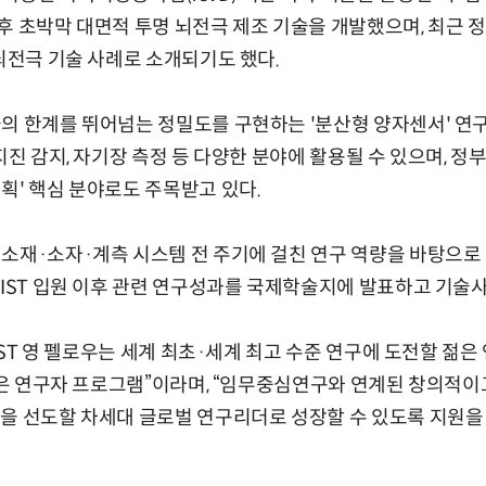
원 후 초박막 대면적 투명 뇌전극 제조 기술을 개발했으며, 최근 
 뇌전극 기술 사례로 소개되기도 했다.
의 한계를 뛰어넘는 정밀도를 구현하는 '분산형 양자센서' 연구
지진 감지, 자기장 측정 등 다양한 분야에 활용될 수 있으며, 
획' 핵심 분야로도 주목받고 있다.
소재·소자·계측 시스템 전 주기에 걸친 연구 역량을 바탕으로 
KIST 입원 이후 관련 연구성과를 국제학술지에 발표하고 기술
KIST 영 펠로우는 세계 최초·세계 최고 수준 연구에 도전할 젊
 젊은 연구자 프로그램”이라며, “임무중심연구와 연계된 창의적
을 선도할 차세대 글로벌 연구리더로 성장할 수 있도록 지원을