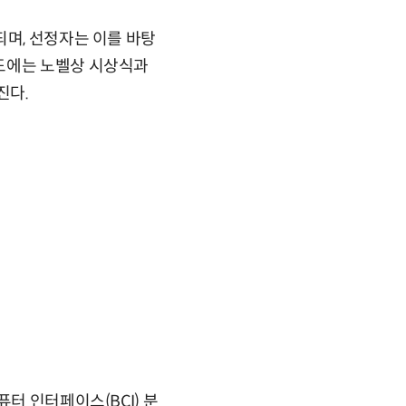
되며, 선정자는 이를 바탕
연도에는 노벨상 시상식과
진다.
터 인터페이스(BCI) 분