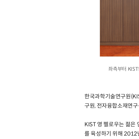
좌측부터 KIS
한국과학기술연구원(KI
구원, 전자융합소재연구센
KIST 영 펠로우는 젊
를 육성하기 위해 2012