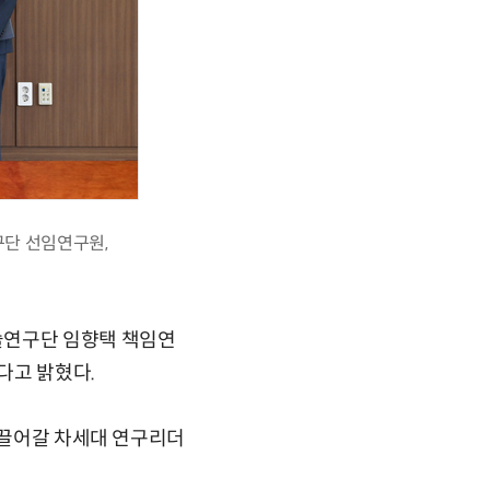
구단 선임연구원,
술연구단 임향택 책임연
다고 밝혔다.
 이끌어갈 차세대 연구리더