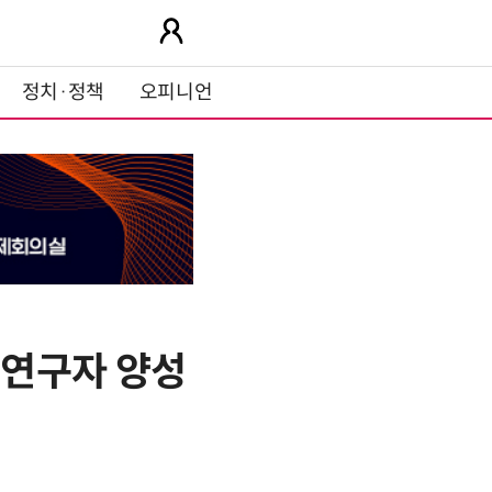
정치·정책
오피니언
표 연구자 양성