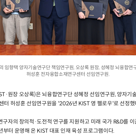
T의 임향택 양자기술연구단 책임연구원, 오상록 원장, 성혜정 뇌융합연
허성훈 전자융합소재연구센터 선임연구원.
ST·원장 오상록)은 뇌융합연구단 성혜정 선임연구원, 양자기
터 허성훈 선임연구원을 '2026년 KIST 영 펠로우'로 선정했
은 연구자의 창의적·도전적 연구를 지원하고 미래 국가 R&D를
년부터 운영해 온 KIST 대표 인재 육성 프로그램이다.