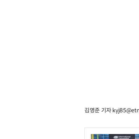
김영준 기자 kyj85@etn