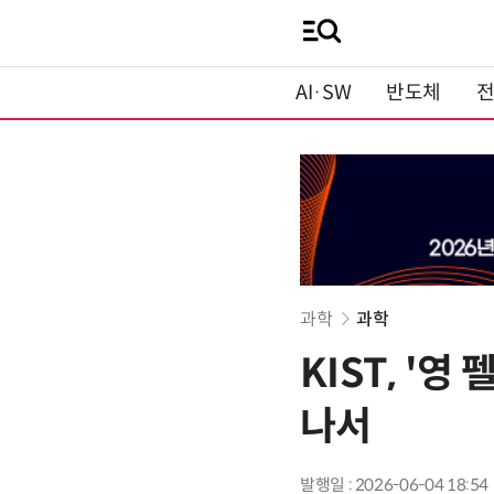
AI·SW
반도체
과학
과학
KIST, '
나서
발행일 : 2026-06-04 18:54