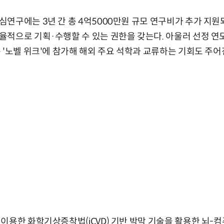
연구에는 3년 간 총 4억5000만원 규모 연구비가 추가 지원
율적으로 기획·수행할 수 있는 권한을 갖는다. 아울러 선정 
 '노벨 위크'에 참가해 해외 주요 석학과 교류하는 기회도 주어
이용한 화학기상증착법(iCVD) 기반 박막 기술을 활용한 뇌-컴퓨