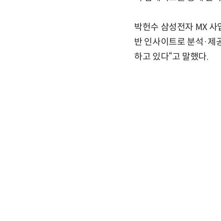
박헌수 삼성전자 MX 사
반 인사이트로 분석·제공
하고 있다“고 말했다.