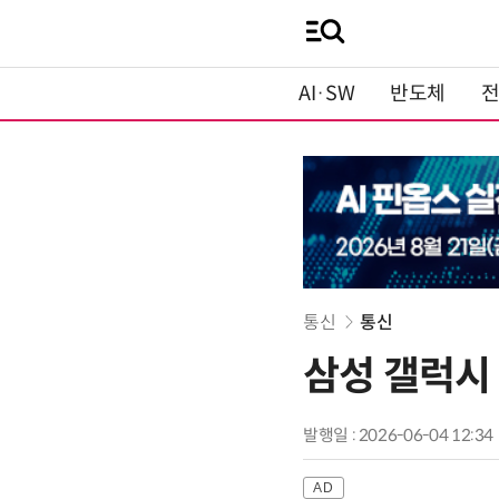
AI·SW
반도체
통신
통신
삼성 갤럭시
발행일 : 2026-06-04 12:34