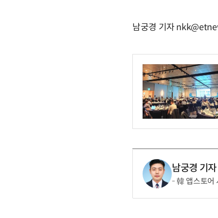
남궁경 기자 nkk@etne
남궁경 기자
韓 앱스토어 