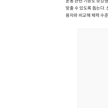
운동 관련 기능도 보강했
맞출 수 있도록 돕는다.
용자와 비교해 체력 수준