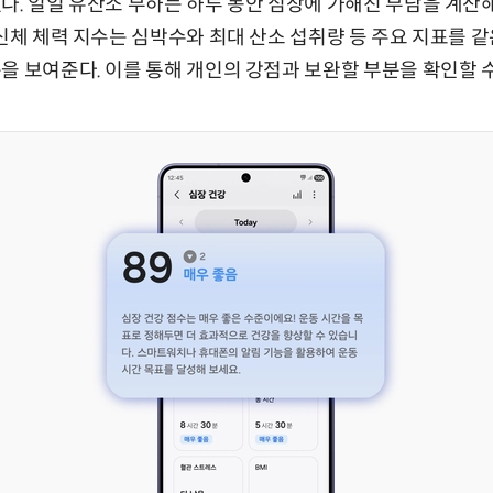
다. 일일 유산소 부하는 하루 동안 심장에 가해진 부담을 계산
 신체 체력 지수는 심박수와 최대 산소 섭취량 등 주요 지표를 같
을 보여준다. 이를 통해 개인의 강점과 보완할 부분을 확인할 수