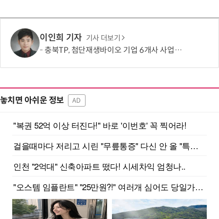
이인희 기자
기사 더보기
충북TP, 첨단재생바이오 기업 6개사 사업화 본격 지원
놓치면 아쉬운 정보
AD