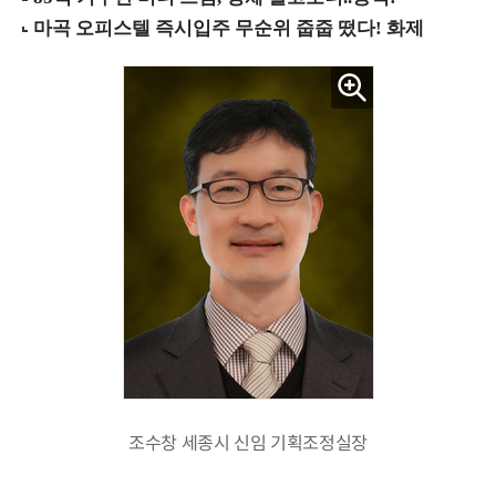
조수창 세종시 신임 기획조정실장