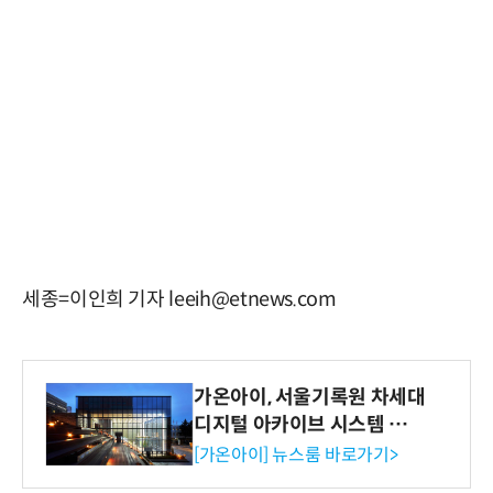
세종=이인희 기자 leeih@etnews.com
가온아이, 서울기록원 차세대
디지털 아카이브 시스템 구축
수행
[가온아이] 뉴스룸 바로가기>