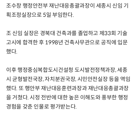
조수창 행정안전부 재난대응총괄과장이 세종시 신임 기
획조정실장으로 5일 부임한다.
조 신임 실장은 경북대 건축과를 졸업하고 제33회 기술
고시에 합격한 후 1998년 건축사무관으로 공직에 입문
했다.
이후 행정중심복합도시건설청 도시발전정책과장, 세종
시 균형발전국장, 자치분권국장, 시민안전실장 등을 역임
했다. 또 행안부 재난대응훈련과장과 재난대응총괄과장
을 거쳤다. 시정 전반에 대한 높은 이해도와 풍부한 행정
경험을 갖춘 인물로 평가받는다.