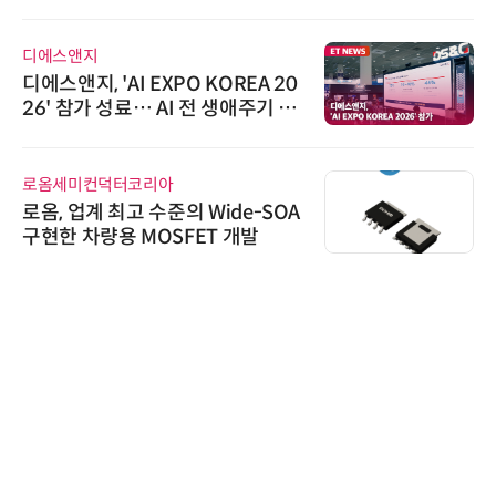
디에스앤지
디에스앤지, 'AI EXPO KOREA 20
26' 참가 성료… AI 전 생애주기 아
우르는 통합 솔루션 선봬
로옴세미컨덕터코리아
로옴, 업계 최고 수준의 Wide-SOA
구현한 차량용 MOSFET 개발