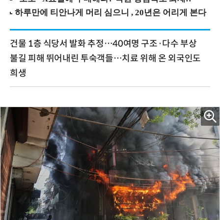
건물 1층 식당서 발화 추정…40여명 구조·다수 부상
불길 피해 뛰어내린 투숙객들…치료 위해 온 외국인도
희생