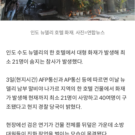
인도 뉴델리 호텔 화재. 사진=연합뉴스
인도 수도 뉴델리의 한 호텔에서 대형 화재가 발생해 최
소 21명이 숨지는 참사가 발생했다.
3일(현지시간) AFP통신과 AP통신 등에 따르면 이날 뉴
델리 남부 말비야 나가르 지역의 한 호텔 건물에서 화재
가 발생해 현재까지 최소 21명이 사망하고 40여명이 구
조됐다고 현지 경찰 당국이 밝혔다.
현장에선 검은 연기가 건물 전체를 뒤덮은 가운데 소방
대원들이 진화 작업을 벌이는 모습이 목격됐다.