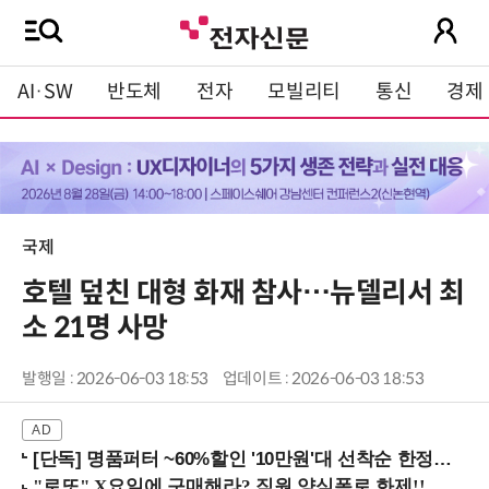
AI·SW
반도체
전자
모빌리티
통신
경제
국제
호텔 덮친 대형 화재 참사…뉴델리서 최
소 21명 사망
발행일 : 2026-06-03 18:53
업데이트 : 2026-06-03 18:53
[단독] 명품퍼터 ~60%할인 '10만원'대 선착순 한정판매!