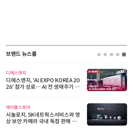
브랜드 뉴스룸
디에스앤지
디에스앤지, 'AI EXPO KOREA 20
26' 참가 성료… AI 전 생애주기 아
우르는 통합 솔루션 선봬
에이블스토어
시놀로지, SK네트웍스서비스와 영
상 보안 카메라 국내 독점 판매 파
트너십 체결