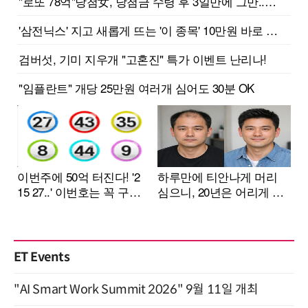
ET Events
"AI Smart Work Summit 2026" 9월 11일 개최