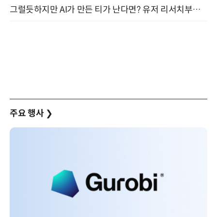
그럴듯하지만 AI가 만든 티가 난다면? 유저 리서치부터 배포까지! (9/15)
주요 행사
❯