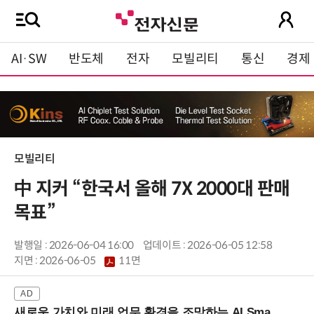
AI·SW
반도체
전자
모빌리티
통신
경제
모빌리티
中 지커 “한국서 올해 7X 2000대 판매
목표”
발행일 : 2026-06-04 16:00
업데이트 : 2026-06-05 12:58
지면 :
2026-06-05
11면
새로운 가치와 미래 업무 환경을 조망하는 AI Smart Work Summit 2026 (9/11 코엑스)