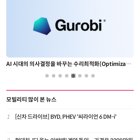
AI 시대의 의사결정을 바꾸는 수리최적화(Optimization): 실제 산업 적용 사례와 활용 전략
A
모빌리티 많이 본 뉴스
1
[신차 드라이브] BYD, PHEV '씨라이언 6 DM-i'