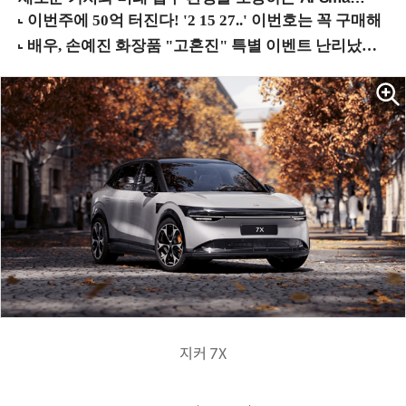
지커 7X