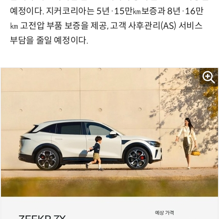
예정이다. 지커코리아는 5년·15만㎞보증과 8년·16만
㎞ 고전압 부품 보증을 제공, 고객 사후관리(AS) 서비스
부담을 줄일 예정이다.