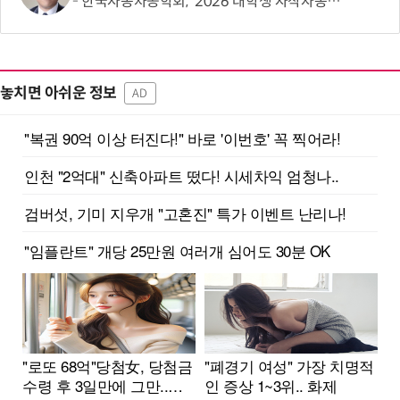
한국자동차공학회, '2026 대학생 자작자동차대회 포뮬러 부문' 개최
놓치면 아쉬운 정보
AD