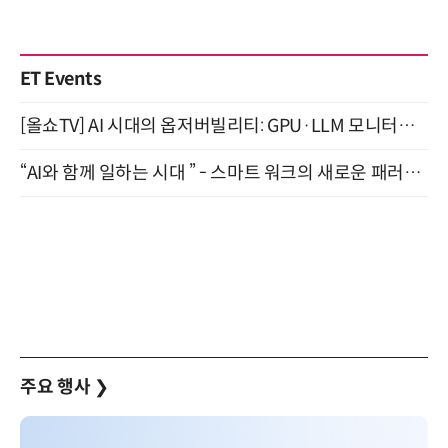
ET Events
[올쇼TV] AI 시대의 옵저버빌리티: GPU·LLM 모니터링부터 AI 기반 장애 대응까지 (8/11 생방송)
“AI와 함께 일하는 시대 ” - 스마트 워크의 새로운 패러다임 (9/11)
주요 행사
❯