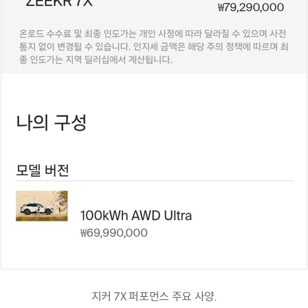
지커 7X 퍼포먼스 주요 사양.