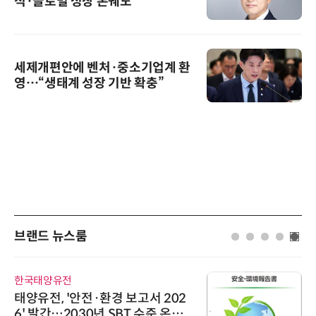
적·글로벌 성장 본궤도
세제개편안에 벤처·중소기업계 환
영…“생태계 성장 기반 확충”
브랜드 뉴스룸
한국태양유전
태양유전, '안전·환경 보고서 202
6' 발간…2030년 SBT 수준 온실