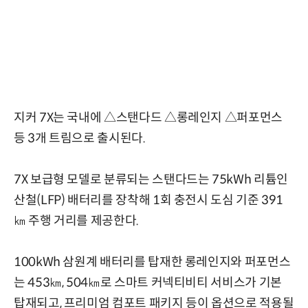
지커 7X는 국내에 △스탠다드 △롱레인지 △퍼포먼스
등 3개 트림으로 출시된다.
7X 보급형 모델로 분류되는 스탠다드는 75kWh 리튬인
산철(LFP) 배터리를 장착해 1회 충전시 도심 기준 391
㎞ 주행 거리를 제공한다.
100kWh 삼원계 배터리를 탑재한 롱레인지와 퍼포먼스
는 453㎞, 504㎞로 스마트 커넥티비티 서비스가 기본
탑재되고, 프리미엄 컴포트 패키지 등이 옵션으로 적용될