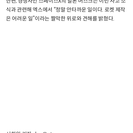
한편, 경쟁사인 스페이스X의 일론 머스크는 이번 사고 소
식과 관련해 엑스에서 “정말 안타까운 일이다. 로켓 제작
은 어려운 일”이라는 짤막한 위로와 견해를 밝혔다.