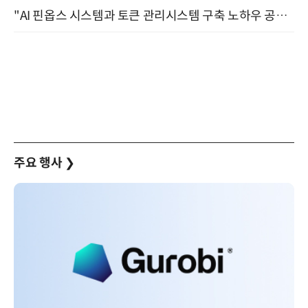
"AI 핀옵스 시스템과 토큰 관리시스템 구축 노하우 공개" 잠실 한국광고문화회관 2층 대회의실 (8/21)
주요 행사
❯