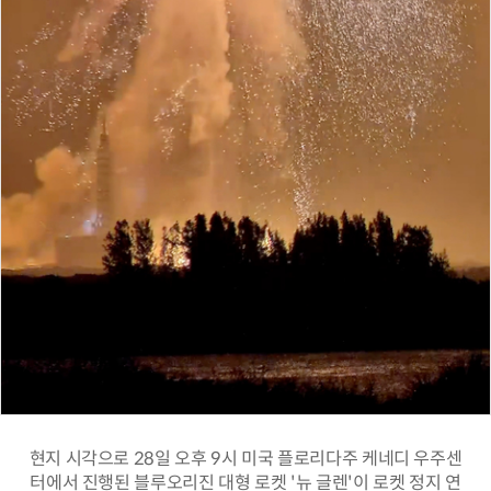
현지 시각으로 28일 오후 9시 미국 플로리다주 케네디 우주센
터에서 진행된 블루오리진 대형 로켓 '뉴 글렌'이 로켓 정지 연