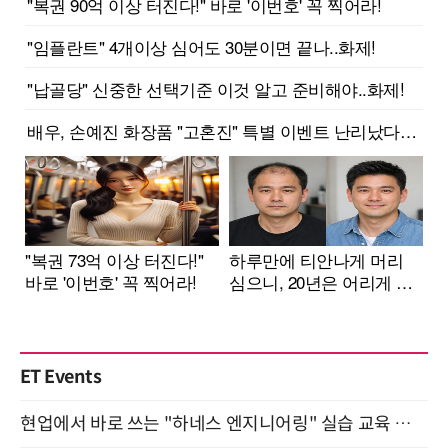
ET Events
현업에서 바로 쓰는 "하네스 엔지니어링" 실습 교육 워크숍 8월 20일 개최