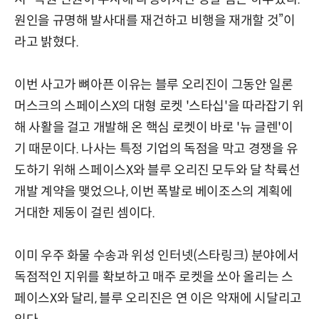
원인을 규명해 발사대를 재건하고 비행을 재개할 것”이
라고 밝혔다.
이번 사고가 뼈아픈 이유는 블루 오리진이 그동안 일론
머스크의 스페이스X의 대형 로켓 '스타십'을 따라잡기 위
해 사활을 걸고 개발해 온 핵심 로켓이 바로 '뉴 글렌'이
기 때문이다. 나사는 특정 기업의 독점을 막고 경쟁을 유
도하기 위해 스페이스X와 블루 오리진 모두와 달 착륙선
개발 계약을 맺었으나, 이번 폭발로 베이조스의 계획에
거대한 제동이 걸린 셈이다.
이미 우주 화물 수송과 위성 인터넷(스타링크) 분야에서
독점적인 지위를 확보하고 매주 로켓을 쏘아 올리는 스
페이스X와 달리, 블루 오리진은 연 이은 악재에 시달리고