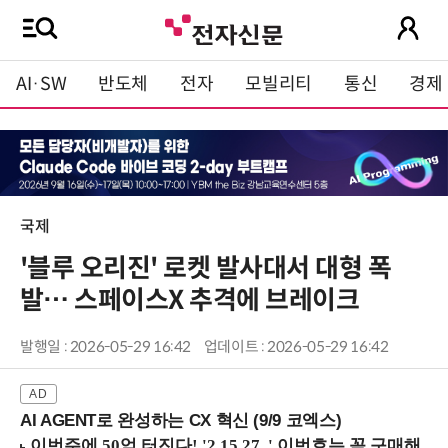
AI·SW
반도체
전자
모빌리티
통신
경제
국제
'블루 오리진' 로켓 발사대서 대형 폭
발… 스페이스X 추격에 브레이크
발행일 : 2026-05-29 16:42
업데이트 : 2026-05-29 16:42
AI AGENT로 완성하는 CX 혁신 (9/9 코엑스)