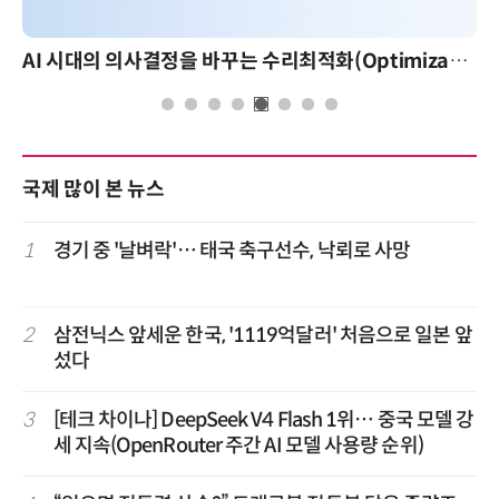
AI 시대의 의사결정을 바꾸는 수리최적화(Optimization): 실제 산업 적용 사례와 활용 전략
AI 핀옵스 실전 
국제 많이 본 뉴스
1
경기 중 '날벼락'… 태국 축구선수, 낙뢰로 사망
2
삼전닉스 앞세운 한국, '1119억달러' 처음으로 일본 앞
섰다
3
[테크 차이나] DeepSeek V4 Flash 1위… 중국 모델 강
세 지속(OpenRouter 주간 AI 모델 사용량 순위)