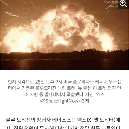
현지 시각으로 28일 오후 9시 미국 플로리다주 케네디 우주센
터에서 진행된 블루오리진 대형 로켓 '뉴 글렌'이 로켓 정지 연
소 시험 중 발사대에서 폭발했다. 사진=엑스
(@SpaceflightNow) 캡처
블루 오리진의 창립자 베이조스는 엑스(X·옛 트위터)에
서 “직원 전원이 무사해 다행이지만 정말 힘든 하루였다.