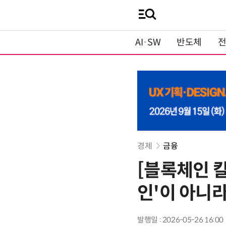
AI·SW
반도체
경제
금융
[블록체인 칼
인'이 아니라
발행일 : 2026-05-26 16:00