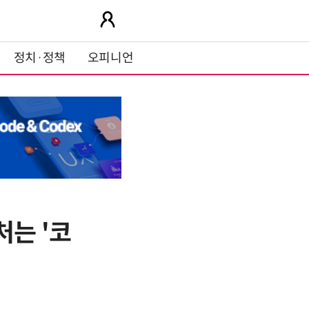
정치·정책
오피니언
처는 '코