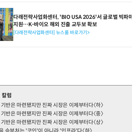
다래전략사업화센터, 'BIO USA 2026'서 글로벌 빅
지원…K-바이오 해외 진출 교두보 확보
[다래전략사업화센터] 뉴스룸 바로가기>
 칼럼
적 기반은 마련됐지만 진짜 시장은 이제부터다〈하〉
적 기반은 마련됐지만 진짜 시장은 이제부터다〈중〉
적 기반은 마련됐지만 진짜 시장은 이제부터다〈상〉
 승부처는 '코인'이 아니라 '인프라'다〈하〉