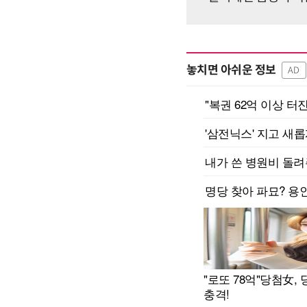
놓치면 아쉬운 정보
AD