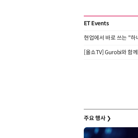
ET Events
현업에서 바로 쓰는 "하
[올쇼TV] Gurobi와 
주요 행사
❯