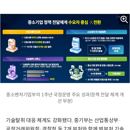
중소벤처기업부의 1주년 국정운영 주요 성과(정책 전달 체계 개
선 부분)
기술탈취 대응 체계도 강화됐다. 중기부는 산업통상부·
공정거래위원회·경찰청 등 7개 부처와 함께 범부처 기술