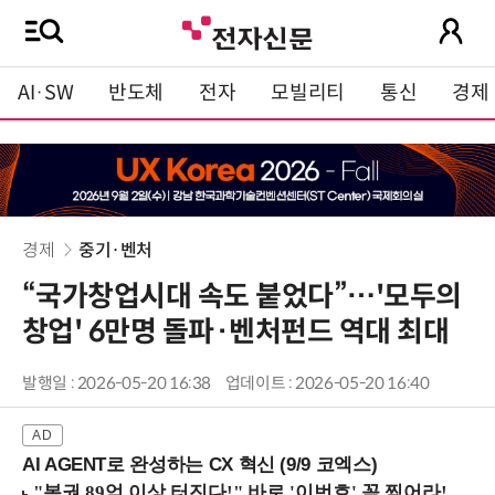
AI·SW
반도체
전자
모빌리티
통신
경제
경제
중기·벤처
“국가창업시대 속도 붙었다”…'모두의
창업' 6만명 돌파·벤처펀드 역대 최대
발행일 : 2026-05-20 16:38
업데이트 : 2026-05-20 16:40
AI AGENT로 완성하는 CX 혁신 (9/9 코엑스)