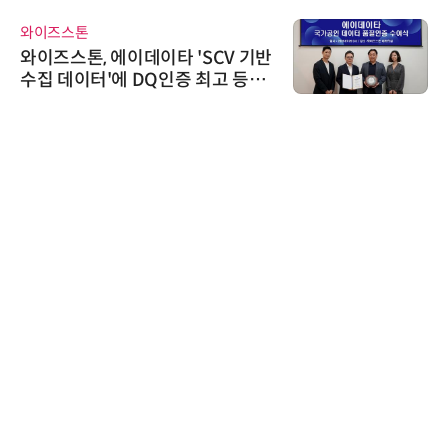
와이즈스톤
와이즈스톤, 에이데이타 'SCV 기반
수집 데이터'에 DQ인증 최고 등급
수여