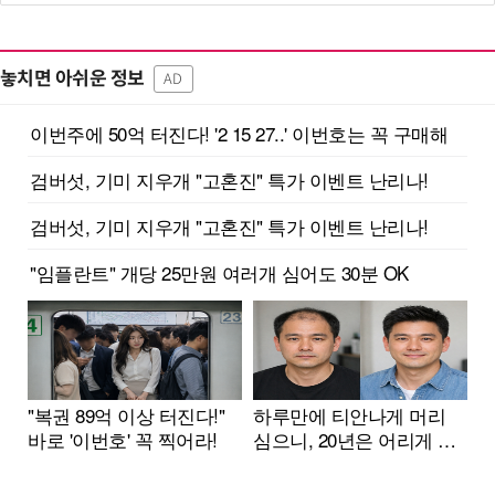
놓치면 아쉬운 정보
AD