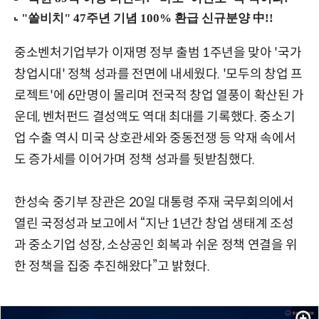
중소벤처기업부가 이재명 정부 출범 1주년을 맞아 '국가
창업시대' 정책 성과를 전면에 내세웠다. '모두의 창업 프
로젝트'에 6만명이 몰리며 전국적 창업 열풍이 확산된 가
운데, 벤처펀드 결성액도 역대 최대를 기록했다. 중소기
업 수출 역시 미국 상호관세와 중동전쟁 등 악재 속에서
도 증가세를 이어가며 정책 성과를 뒷받침했다.
한성숙 중기부 장관은 20일 대통령 주재 국무회의에서
열린 국정성과 보고에서 “지난 1년간 창업 생태계 조성
과 중소기업 성장, 소상공인 회복과 쉬운 정책 연결을 위
한 정책을 집중 추진해왔다”고 밝혔다.