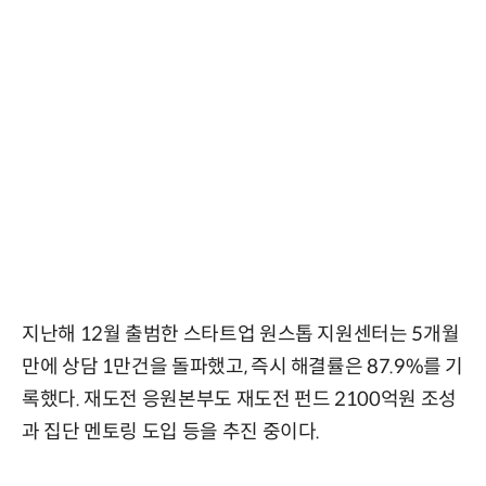
지난해 12월 출범한 스타트업 원스톱 지원센터는 5개월
만에 상담 1만건을 돌파했고, 즉시 해결률은 87.9%를 기
록했다. 재도전 응원본부도 재도전 펀드 2100억원 조성
과 집단 멘토링 도입 등을 추진 중이다.