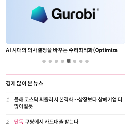
AI 시대의 의사결정을 바꾸는 수리최적화(Optimization): 실제 산업 적용 사례와 활용 전략
경제 많이 본 뉴스
1
올해 코스닥 퇴출러시 본격화…상장보다 상폐기업 더
많아질듯
2
단독
쿠팡에서 카드대출 받는다