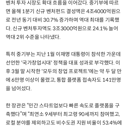
벤처 투자 시장도 확대 흐름을 이어갔다. 중기부에 따르
면 올해 1분기 신규 벤처펀드 결성액은 4조4000억원으
로 전년 동기 대비 30.7% 증가하며 역대 최대를 기록했
다. 신규 벤처투자액도 3조3000억원으로 24.1% 늘어
역대 2위 수준을 나타냈다.
특히 중기부는 지난 1월 이재명 대통령이 참석한 가운데
선언한 '국가창업시대' 정책을 대표 성과로 부각했다. 이
후 3월 말 시작한 '모두의 창업 프로젝트'에는 약 두 달 만
에 6만명 이상이 몰렸고, 통합 플랫폼 접속자도 141만명
을 넘어섰다.
한 장관은 “민간 스타트업보다 빠른 속도로 플랫폼을 구
축했다”며 “최연소 9세부터 최고령 90세까지 참여했고,
로컬 분야를 제외하고도 비수도권 지원 비율이 53.4%에