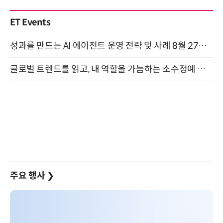
ET Events
성과를 만드는 AI 에이전트 운영 전략 및 사례 8월 27일 개최
글로벌 트렌드를 읽고, 내 역할을 가늠하는 소수정예 실습 워크숍 (8/28)
주요 행사
❯