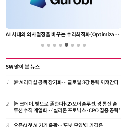
AI 시대의 의사결정을 바꾸는 수리최적화(Optimization): 실제 산업 적용 사례와 활용 전략
SW 많이 본 뉴스
1
韓 AI리더십 공백 장기화… 글로벌 3강 동력 꺼져간다
2
[테크데이, 빛으로 通한다]<2>오이솔루션, 광 통신 솔
루션 수직 계열화…'실리콘 포토닉스·CPO 집중 공략'
3
오픈AI 첫 AI 기기 윤곽…'도넛 모양'에 가격은