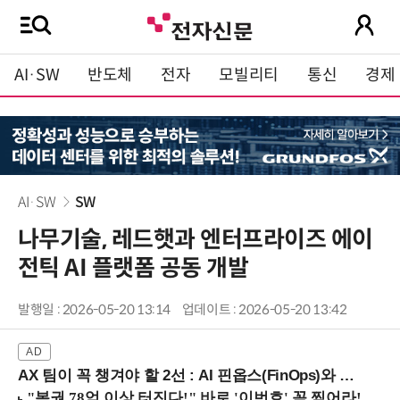
AI·SW
반도체
전자
모빌리티
통신
경제
AI·SW
SW
나무기술, 레드햇과 엔터프라이즈 에이
전틱 AI 플랫폼 공동 개발
발행일 : 2026-05-20 13:14
업데이트 : 2026-05-20 13:42
AX 팀이 꼭 챙겨야 할 2선 : AI 핀옵스(FinOps)와 토큰 거버넌스 (8/21 잠실역)