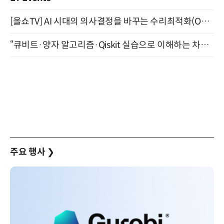
[올쇼TV] AI 시대의 의사결정을 바꾸는 수리최적화(Optimization) 소개 (8/20 생방송)
“큐비트·양자 알고리즘·Qiskit 실습으로 이해하는 차세대 컴퓨팅” (8/28)
주요 행사
❯