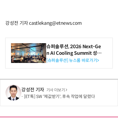
강성전 기자 castlekang@etnews.com
슈퍼솔루션, 2026 Next-Ge
n AI Cooling Summit 성황
리 성료
[슈퍼솔루션] 뉴스룸 바로가기>
강성전 기자
기사 더보기
[ET톡] SW '제값받기', 후속 작업에 달렸다