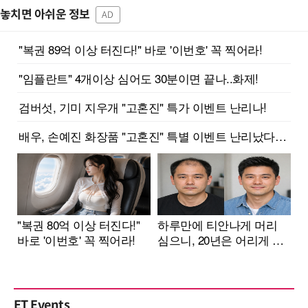
놓치면 아쉬운 정보
AD
ET Events