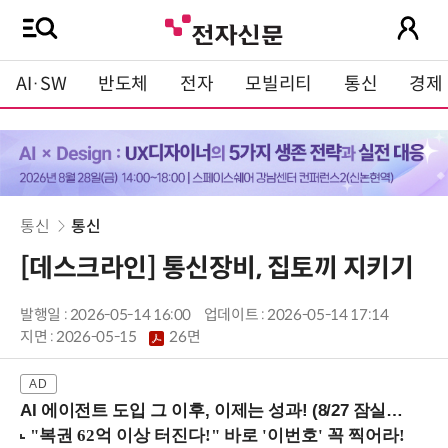
AI·SW
반도체
전자
모빌리티
통신
경제
통신
통신
[데스크라인] 통신장비, 집토끼 지키기
발행일 : 2026-05-14 16:00
업데이트 : 2026-05-14 17:14
지면 :
2026-05-15
26면
AI 에이전트 도입 그 이후, 이제는 성과! (8/27 잠실역)