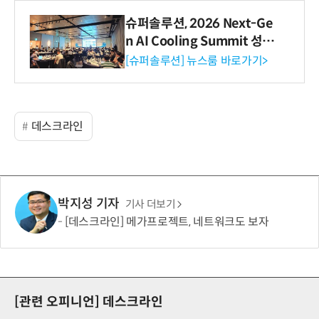
슈퍼솔루션, 2026 Next-Ge
n AI Cooling Summit 성황
리 성료
[슈퍼솔루션] 뉴스룸 바로가기>
데스크라인
박지성 기자
기사 더보기
[데스크라인] 메가프로젝트, 네트워크도 보자
[관련 오피니언]
데스크라인