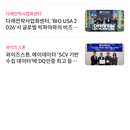
다래전략사업화센터
다래전략사업화센터, 'BIO USA 2
026'서 글로벌 빅파마와의 비즈니
스 미팅 지원…K-바이오 해외 진출
교두보 확보
와이즈스톤
와이즈스톤, 에이데이타 'SCV 기반
수집 데이터'에 DQ인증 최고 등급
수여