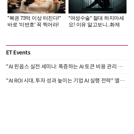
ET Events
"AI 핀옵스 실전 세미나: 폭증하는 AI 토큰 비용 관리 전략" 8월 21일 개최
"AI ROI 시대, 투자 성과 높이는 기업 AI 실행 전략" 엘타워 6층 (9월 18일)