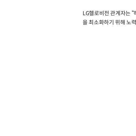
LG헬로비전 관계자는 “
을 최소화하기 위해 노력