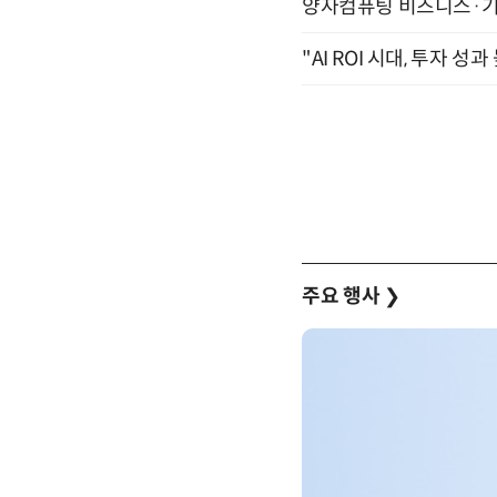
양자컴퓨팅 비즈니스·기술 
"AI ROI 시대, 투자 성
주요 행사
❯