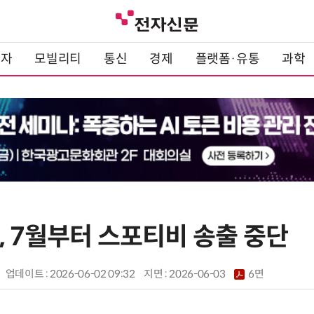
전자
모빌리티
통신
경제
플랫폼·유통
과학
, 7월부터 스포티비 송출 중단
업데이트 : 2026-06-02 09:32
지면 :
2026-06-03
6면