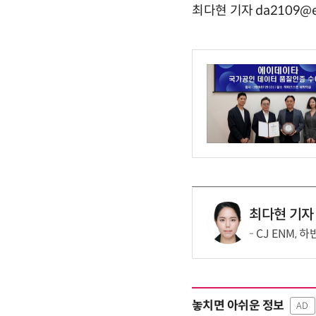
최다현 기자 da2109@e
최다현 기자
CJ ENM,
놓치면 아쉬운 정보
AD