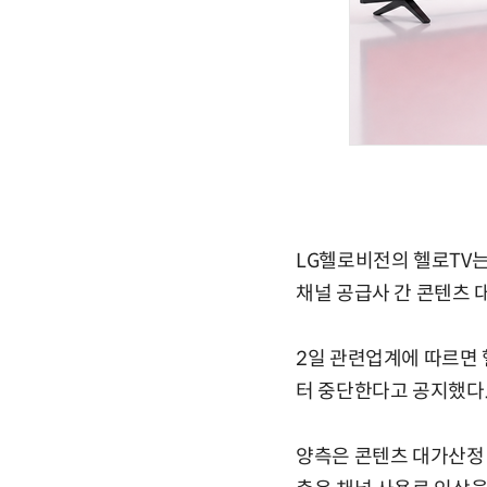
LG헬로비전의 헬로TV는
채널 공급사 간 콘텐츠 
2일 관련업계에 따르면 헬
터 중단한다고 공지했다
양측은 콘텐츠 대가산정 