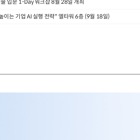
입문 1-Day 워크샵 8월 28일 개최
과 높이는 기업 AI 실행 전략" 엘타워 6층 (9월 18일)