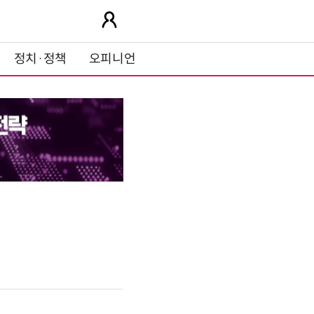
정치·정책
오피니언