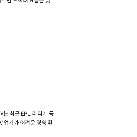
따르면 오히려 요금을 낮
는 최근 EPL, 라리가 등
V 업계가 어려운 경영 환