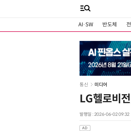
AI·SW
반도체
통신
미디어
LG헬로비전
발행일 : 2026-06-02 09:32