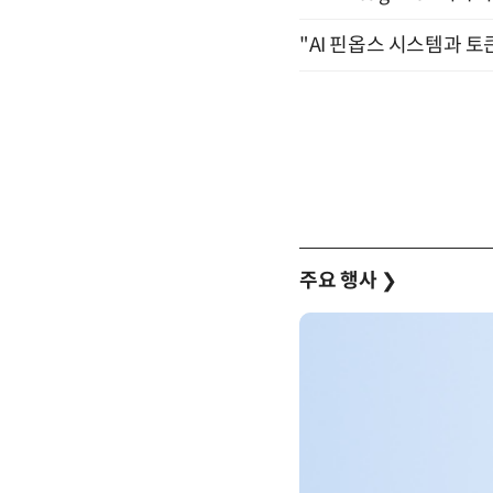
"AI 핀옵스 시스템과 토
주요 행사
❯