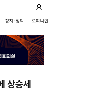
정치·정책
오피니언
에 상승세