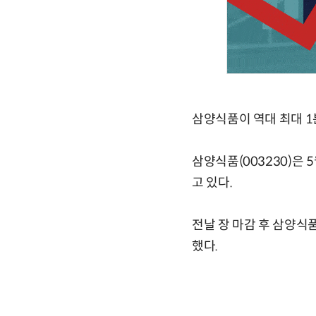
삼양식품이 역대 최대 1
삼양식품(003230)은 5
고 있다.
전날 장 마감 후 삼양식
했다.