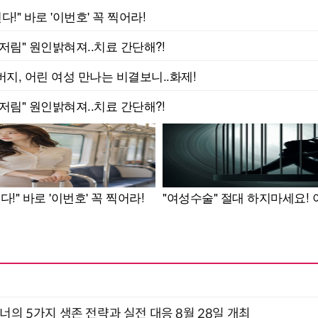
X디자이너의 5가지 생존 전략과 실전 대응 8월 28일 개최