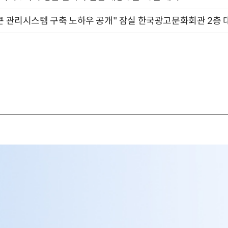
큰 관리시스템 구축 노하우 공개" 잠실 한국광고문화회관 2층 대회