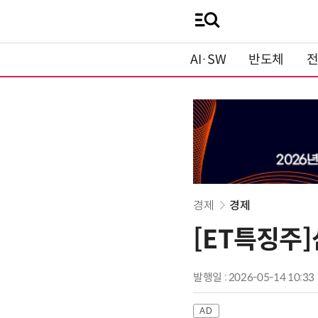
AI·SW
반도체
경제
경제
[ET특징주]
발행일 : 2026-05-14 10:33