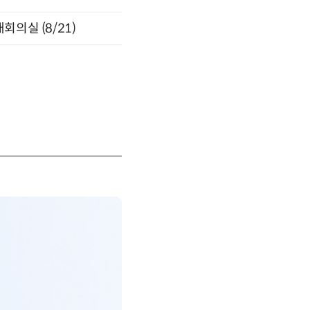
의실 (8/21)