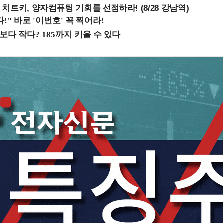
치트키, 양자컴퓨팅 기회를 선점하라! (8/28 강남역)