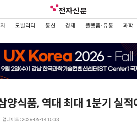
전자
모빌리티
통신
경제
플랫폼·유통
과학
삼양식품, 역대 최대 1분기 실적
업데이트 : 2026-05-14 10:33