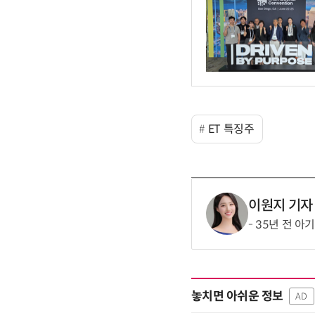
ET 특징주
이원지 기자
35년 전 아
놓치면 아쉬운 정보
AD