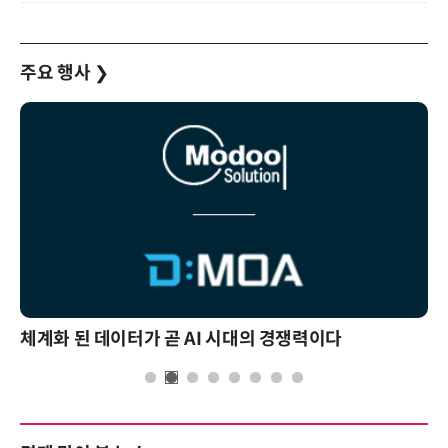
주요 행사
❯
체계화 된 데이터가 곧 AI 시대의 경쟁력이다