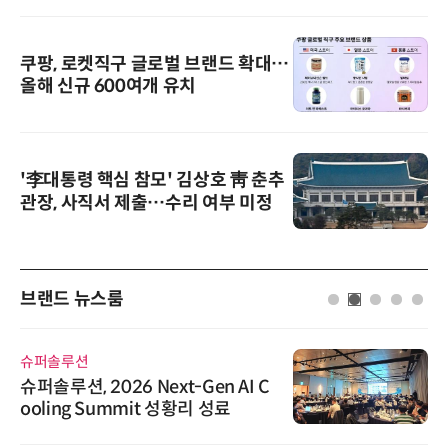
쿠팡, 로켓직구 글로벌 브랜드 확대…
올해 신규 600여개 유치
'李대통령 핵심 참모' 김상호 靑 춘추
관장, 사직서 제출…수리 여부 미정
브랜드 뉴스룸
슈퍼솔루션
슈퍼솔루션, 2026 Next-Gen AI C
ooling Summit 성황리 성료