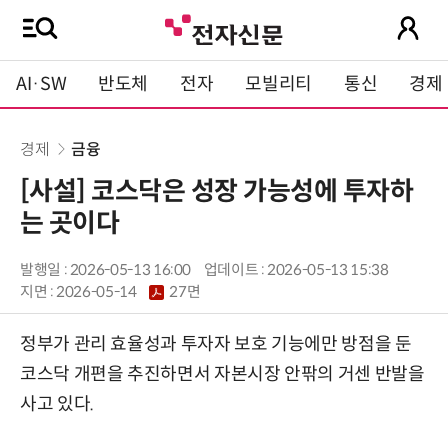
AI·SW
반도체
전자
모빌리티
통신
경제
경제
금융
[사설] 코스닥은 성장 가능성에 투자하
는 곳이다
발행일 : 2026-05-13 16:00
업데이트 : 2026-05-13 15:38
지면 :
2026-05-14
27면
정부가 관리 효율성과 투자자 보호 기능에만 방점을 둔
코스닥 개편을 추진하면서 자본시장 안팎의 거센 반발을
사고 있다.