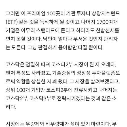
그러면 이 프리미엄 100곳이 기관 투자나 상장지수펀드
(ETF) 같은 것을 독식하게 될 것이고, 나머지 1700여개
기업은 아무리 스탠더드에 든다고 하더라도 찬밥신세를
면치 못할 것이다. 낙인이 얼마나 무서운 것인지 관리자
는 모른다. 그냥 판결하기 용이함만 따질 뿐이다.
코스닥은 엄밀히 따져 코스피2부 시장이 된 지 오래다.
벤처 특성도 사라졌고, 기술중심의 성장성 투자플랫폼으
로써 역할을 상실한 지 꽤 됐다. 그 시장을 살려보겠다고,
상위 100개 기업만 코스피2부에 잔류시키고 나머지는
코스닥2부, 코스닥3부로 전락시키겠다는 것과 같은 소
리다.
시장에는 우량체와 비우량체가 섞여 있기 마련이다. 무