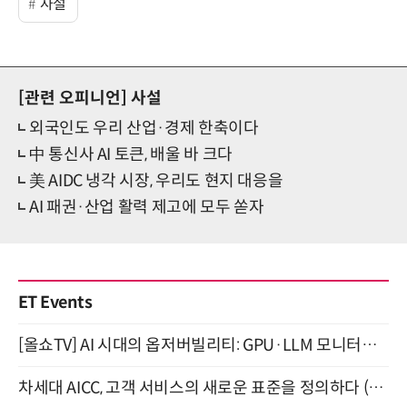
사설
[관련 오피니언]
사설
외국인도 우리 산업·경제 한축이다
中 통신사 AI 토큰, 배울 바 크다
美 AIDC 냉각 시장, 우리도 현지 대응을
AI 패권·산업 활력 제고에 모두 쏟자
ET Events
[올쇼TV] AI 시대의 옵저버빌리티: GPU·LLM 모니터링부터 AI 기반 장애 대응까지 (8/11 생방송)
차세대 AICC, 고객 서비스의 새로운 표준을 정의하다 (9/9)