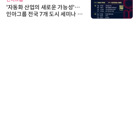
'자동화 산업의 새로운 가능성'…
인아그룹 전국 7개 도시 세미나 페
어 개최