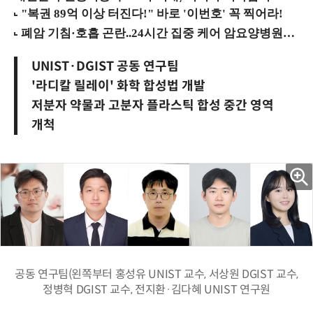
UNIST·DGIST 공동 연구팀
'라디칼 릴레이' 화학 합성법 개발
저분자 약물과 고분자 플라스틱 합성 중간 영역
개척
공동 연구팀(왼쪽부터 홍성유 UNIST 교수, 서상원 DGIST 교수,
정병혁 DGIST 교수, 전지환·김다혜 UNIST 연구원