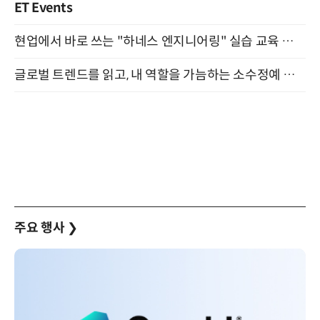
ET Events
현업에서 바로 쓰는 "하네스 엔지니어링" 실습 교육 워크숍 8월 20일 개최
글로벌 트렌드를 읽고, 내 역할을 가늠하는 소수정예 실습 워크숍 (8/28)
주요 행사
❯