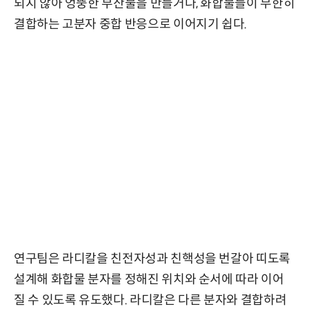
되지 않아 엉뚱한 부산물을 만들거나, 화합물들이 무한히
결합하는 고분자 중합 반응으로 이어지기 쉽다.
연구팀은 라디칼을 친전자성과 친핵성을 번갈아 띠도록
설계해 화합물 분자를 정해진 위치와 순서에 따라 이어
질 수 있도록 유도했다. 라디칼은 다른 분자와 결합하려