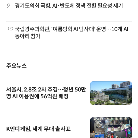
9
경기도의회 국힘, AI·반도체 정책 전환 필요성 제기
10
국립광주과학관, '여름방학 AI 탐사대' 운영…10개 AI
동아리 참가
주요뉴스
서울시, 2.8조 2차 추경…청년 50만
명 AI 이용권에 56억원 배정
K인디게임, 세계 무대 출사표