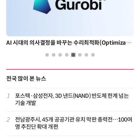
AI 시대의 의사결정을 바꾸는 수리최적화(Optimization): 실제 산업 적용 사례와 활용 전략
전국 많이 본 뉴스
1
포스텍·삼성전자, 3D 낸드(NAND) 반도체 한계 넘는
기술 개발
2
전남광주시, 45개 공공기관 유치 막판 총력전…100여
명 추진단 확대 개편