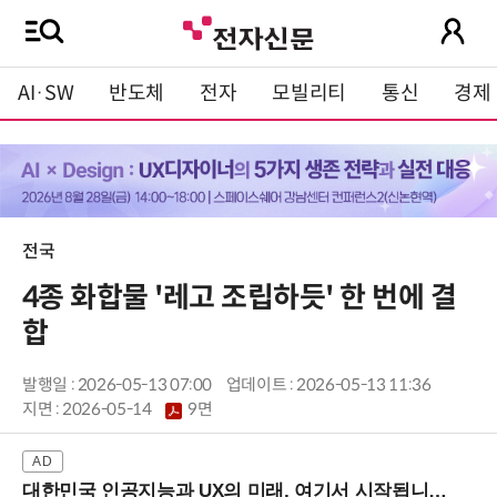
AI·SW
반도체
전자
모빌리티
통신
경제
전국
4종 화합물 '레고 조립하듯' 한 번에 결
합
발행일 : 2026-05-13 07:00
업데이트 : 2026-05-13 11:36
지면 :
2026-05-14
9면
대한민국 인공지능과 UX의 미래, 여기서 시작됩니다! (9/2 강남역)