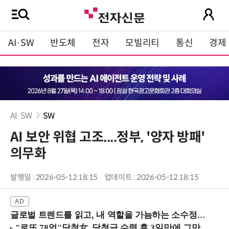
AI·SW
반도체
전자
모빌리티
통신
경제
AI·SW
SW
AI 보안 위협 고조....정부, '양자 방패'
의무화
발행일 : 2026-05-12 18:15
업데이트 : 2026-05-12 18:15
글로벌 트렌드를 읽고, 내 역할을 가늠하는 소수정예 실습 워크숍 (8/28 신논현역)