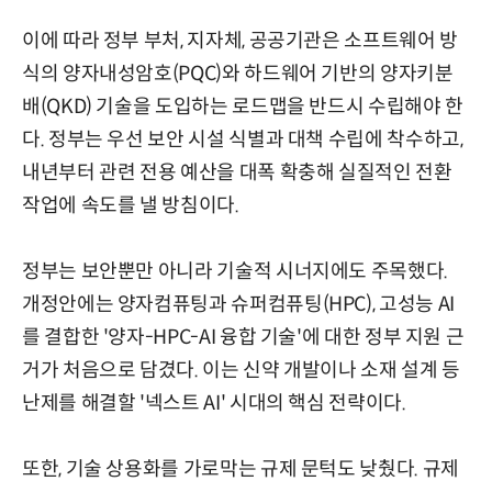
이에 따라 정부 부처, 지자체, 공공기관은 소프트웨어 방
식의 양자내성암호(PQC)와 하드웨어 기반의 양자키분
배(QKD) 기술을 도입하는 로드맵을 반드시 수립해야 한
다. 정부는 우선 보안 시설 식별과 대책 수립에 착수하고,
내년부터 관련 전용 예산을 대폭 확충해 실질적인 전환
작업에 속도를 낼 방침이다.
정부는 보안뿐만 아니라 기술적 시너지에도 주목했다.
개정안에는 양자컴퓨팅과 슈퍼컴퓨팅(HPC), 고성능 AI
를 결합한 '양자-HPC-AI 융합 기술'에 대한 정부 지원 근
거가 처음으로 담겼다. 이는 신약 개발이나 소재 설계 등
난제를 해결할 '넥스트 AI' 시대의 핵심 전략이다.
또한, 기술 상용화를 가로막는 규제 문턱도 낮췄다. 규제