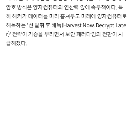
암호 방식은 양자컴퓨터의 연산력 앞에 속무책이다. 특
히 해커가 데이터를 미리 훔쳐두고 미래에 양자컴퓨터로
해독하는 '선 탈취 후 해독(Harvest Now, Decrypt Late
r)' 전략이 기승을 부리면서 보안 패러다임의 전환이 시
급해졌다.