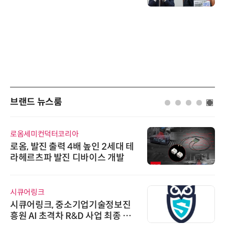
브랜드 뉴스룸
로옴세미컨덕터코리아
로옴, 발진 출력 4배 높인 2세대 테
라헤르츠파 발진 디바이스 개발
시큐어링크
시큐어링크, 중소기업기술정보진
흥원 AI 초격차 R&D 사업 최종 선