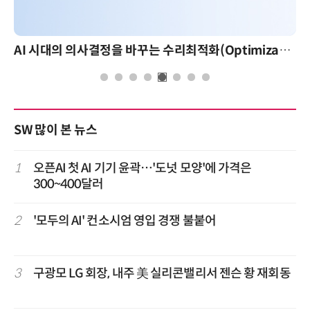
AI 시대의 의사결정을 바꾸는 수리최적화(Optimization): 실제 산업 적용 사례와 활용 전략
SW 많이 본 뉴스
1
오픈AI 첫 AI 기기 윤곽…'도넛 모양'에 가격은
300~400달러
2
'모두의 AI' 컨소시엄 영입 경쟁 불붙어
3
구광모 LG 회장, 내주 美 실리콘밸리서 젠슨 황 재회동