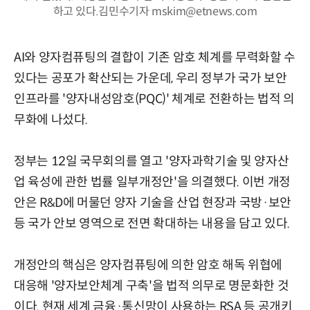
하고 있다.김민수기자 mskim@etnews.com
AI와 양자컴퓨팅의 결합이 기존 암호 체계를 무력화할 수
있다는 공포가 확산되는 가운데, 우리 정부가 국가 보안
인프라를 '양자내성암호(PQC)' 체계로 전환하는 법적 의
무화에 나섰다.
정부는 12일 국무회의를 열고 '양자과학기술 및 양자산
업 육성에 관한 법률 일부개정안'을 의결했다. 이번 개정
안은 R&D에 머물던 양자 기술을 산업 현장과 국방·보안
등 국가 안보 영역으로 전면 확대하는 내용을 담고 있다.
개정안의 핵심은 양자컴퓨팅에 의한 암호 해독 위협에
대응해 '양자보안체계 구축'을 법적 의무로 명문화한 것
이다. 현재 세계 금융·통신망이 사용하는 RSA 등 공개키