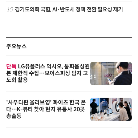
10
경기도의회 국힘, AI·반도체 정책 전환 필요성 제기
주요뉴스
단독
LG유플러스 익시오, 통화음성원
본 제한적 수집…보이스피싱 탐지 고
도화 활용
'사우디판 올리브영' 화이츠 한국 온
다…K-뷰티 찾아 현지 유통사 20곳
총출동