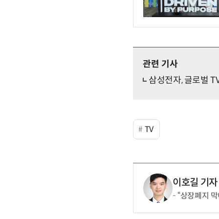
관련 기사
삼성전자, 글로벌 TV
TV
이호길 기자
“상장폐지 막