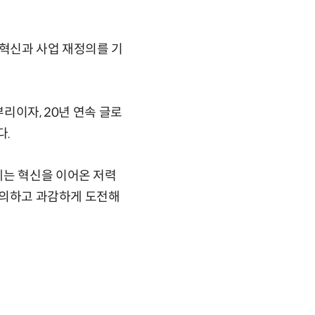
 혁신과 사업 재정의를 기
리이자, 20년 연속 글로
다.
게는 혁신을 이어온 저력
재정의하고 과감하게 도전해