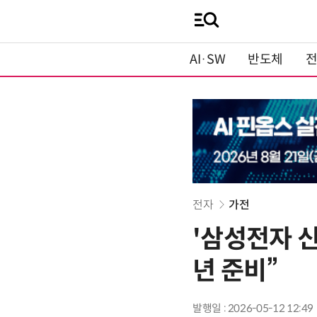
AI·SW
반도체
전자
가전
'삼성전자 신
년 준비”
발행일 : 2026-05-12 12:49