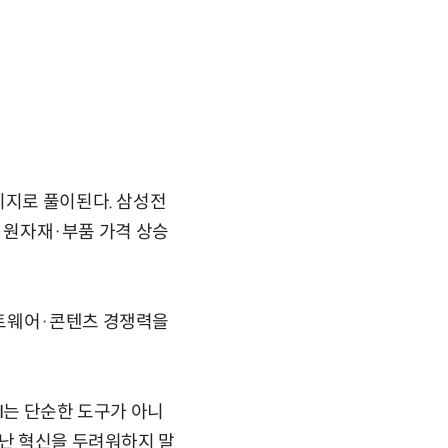
시지로 풀이된다. 삼성전
와 원자재·부품 가격 상승
프트웨어·콘텐츠 경쟁력을
AI는 단순한 도구가 아니
어난 혁신을 두려워하지 말