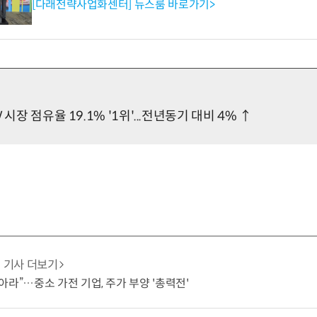
[다래전략사업화센터] 뉴스룸 바로가기>
 시장 점유율 19.1% '1위'...전년동기 대비 4% ↑
기사 더보기
아라”…중소 가전 기업, 주가 부양 '총력전'