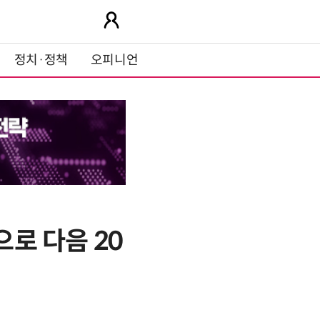
정치·정책
오피니언
으로 다음 20