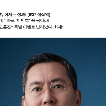
, 이제는 성과! (8/27 잠실역)