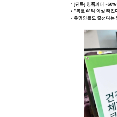
[단독] 명품퍼터 ~60