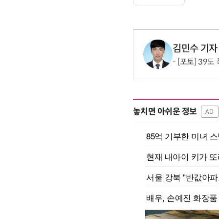
김민수 기자
[포토] 39도
놓치면 아쉬운 정보
AD