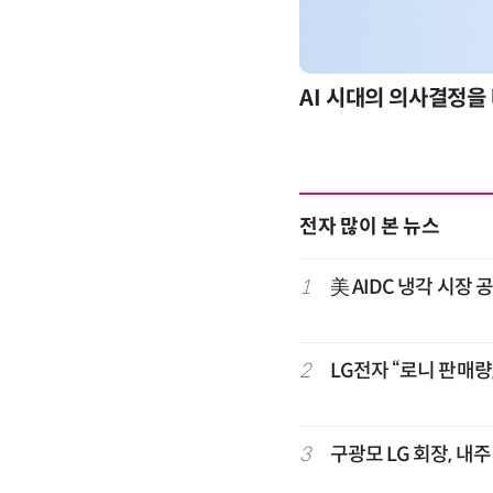
-day 워크숍
AI 시대의 의사결정을 
전자 많이 본 뉴스
1
美 AIDC 냉각 시장
2
LG전자 “로니 판매량
3
구광모 LG 회장, 내