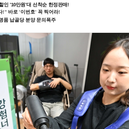
%할인 '10만원'대 선착순 한정판매!