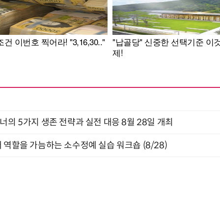
X디자이너의 5가지 생존 전략과 실전 대응 8월 28일 개최
 역할을 가늠하는 소수정예 실습 워크숍 (8/28)