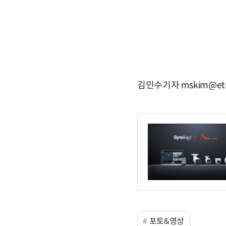
김민수기자 mskim@etn
포토&영상