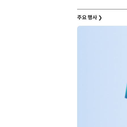
주요 행사
❯