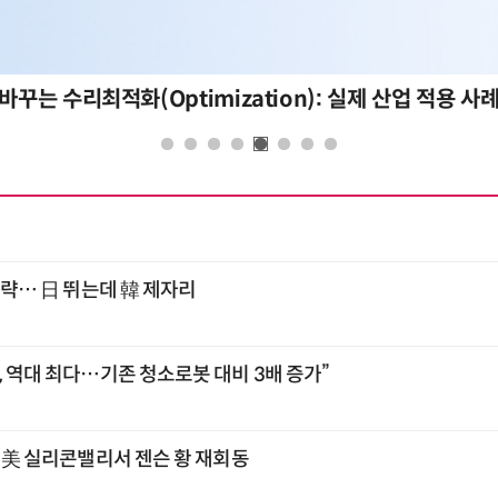
바꾸는 수리최적화(Optimization): 실제 산업 적용 사
 공략… 日 뛰는데 韓 제자리
, 역대 최다…기존 청소로봇 대비 3배 증가”
주 美 실리콘밸리서 젠슨 황 재회동