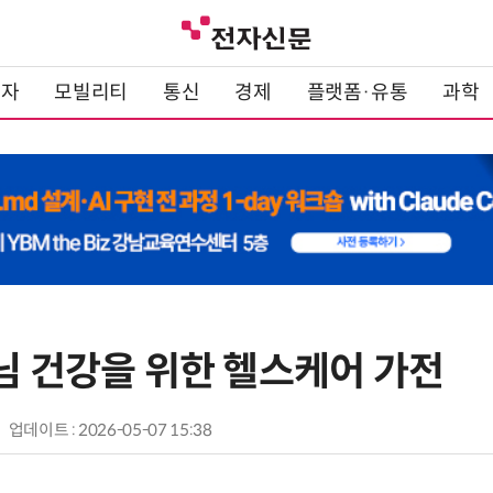
전자
모빌리티
통신
경제
플랫폼·유통
과학
모님 건강을 위한 헬스케어 가전
업데이트 : 2026-05-07 15:38