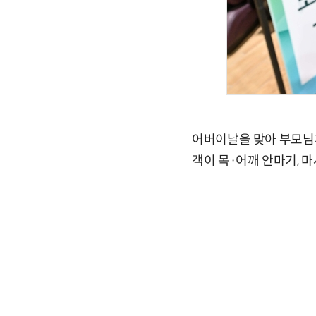
어버이날을 맞아 부모님께
객이 목·어깨 안마기, 