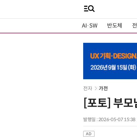
AI·SW
반도체
전자
가전
[포토] 부
발행일 : 2026-05-07 15:38