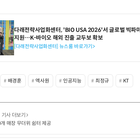
다래전략사업화센터, 'BIO USA 2026'서 글로벌 빅
지원…K-바이오 해외 진출 교두보 확보
[다래전략사업화센터] 뉴스룸 바로가기>
배경훈
엑사원
인공지능
최정규
KT
기사 더보기
10개 매장 무더위 쉼터 제공