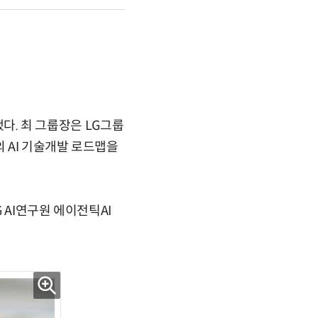
했다. 최 그룹장은 LG그룹
의 AI 기술개발 로드맵을
 AI연구원 에이전틱AI