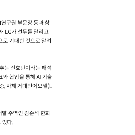
I연구원 부문장 등과 함
재 LG가 선두를 달리고
것으로 기대한 것으로 알려
 맞추는 신호탄이라는 해석
와 협업을 통해 AI 기술
집중, 자체 거대언어모델(L
 개발 주역인 김준석 한화
 있다.