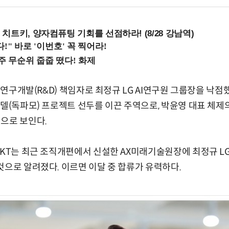
치트키, 양자컴퓨팅 기회를 선점하라! (8/28 강남역)
) 연구개발(R&D) 책임자로 최정규 LG AI연구원 그룹장을 낙점
모델(독파모) 프로젝트 선두를 이끈 주역으로, 박윤영 대표 체제
으로 보인다.
 KT는 최근 조직개편에서 신설한 AX미래기술원장에 최정규 LG
것으로 알려졌다. 이르면 이달 중 합류가 유력하다.