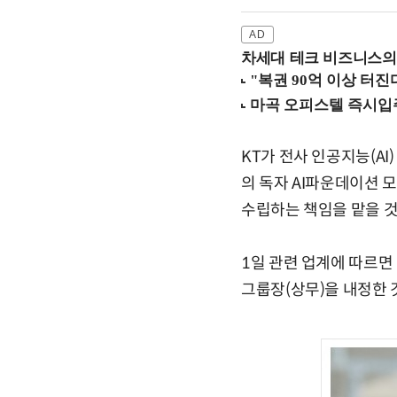
차세대 테크 비즈니스의 
KT가 전사 인공지능(AI
의 독자 AI파운데이션 
수립하는 책임을 맡을 것
1일 관련 업계에 따르면
그룹장(상무)을 내정한 