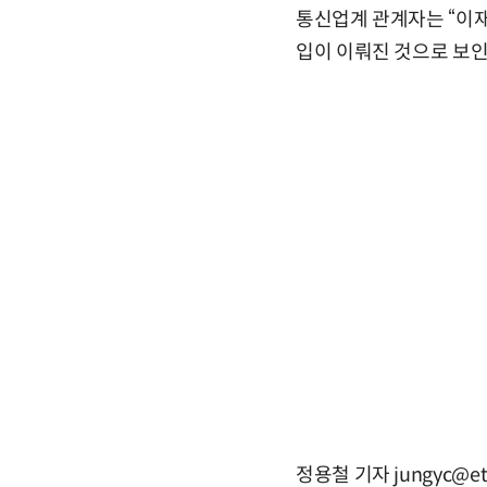
통신업계 관계자는 “이재
입이 이뤄진 것으로 보인
정용철 기자 jungyc@et