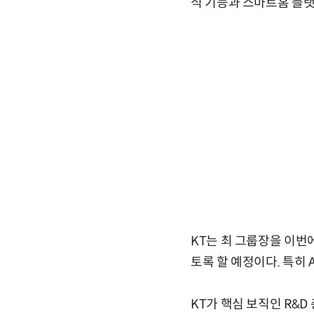
식 기능과 스마트홈 플랫
KT는 최 그룹장을 이번
토록 할 예정이다. 특히
KT가 핵심 보직인 R&D