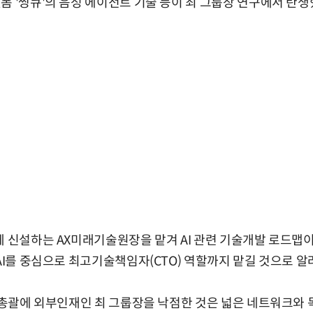
폼 '씽큐'의 음성 에이전트 기술 등이 최 그룹장 연구에서 탄생
에 신설하는 AX미래기술원장을 맡겨 AI 관련 기술개발 로드맵이
 AI를 중심으로 최고기술책임자(CTO) 역할까지 맡길 것으로 알
 총괄에 외부인재인 최 그룹장을 낙점한 것은 넓은 네트워크와 독