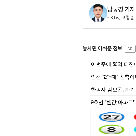
남궁경 기자
KTis, 고령
놓치면 아쉬운 정보
AD