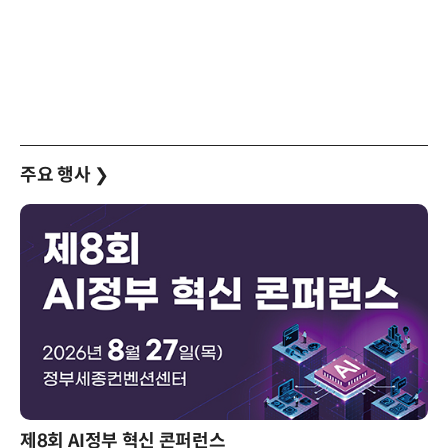
주요 행사
❯
제8회 AI정부 혁신 콘퍼런스