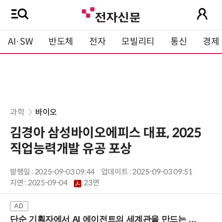
AI·SW
반도체
전자
모빌리티
통신
경제
과학
바이오
김경아 삼성바이오에피스 대표, 2025
직업능력개발 유공 포상
발행일 : 2025-09-03 09:44
업데이트 : 2025-09-03 09:51
지면 :
2025-09-04
23면
단순 기획자에서 AI 에이전트의 세계관을 만드는 지식 설계자로.. (8/20 강남역)