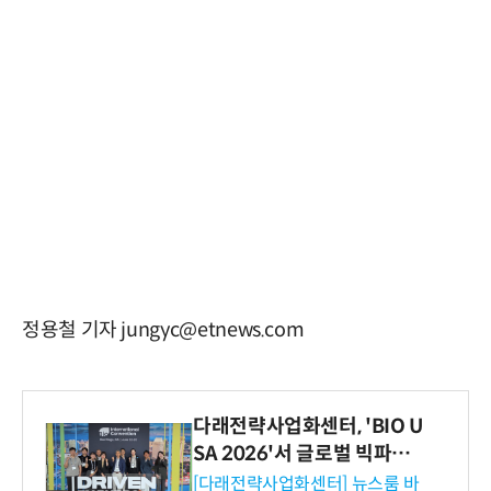
정용철 기자 jungyc@etnews.com
다래전략사업화센터, 'BIO U
SA 2026'서 글로벌 빅파마
와의 비즈니스 미팅 지원…K
[다래전략사업화센터] 뉴스룸 바