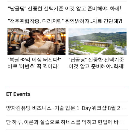
ET Events
양자컴퓨팅 비즈니스·기술 입문 1-Day 워크샵 8월 28일 개최
단 하루, 이론과 실습으로 하네스를 익히고 현업에 바로 쓰는 핸즈온 워크숍 (8/20)