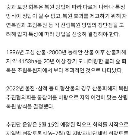
숲과 토양 회복은 복원 방법에 따라 다르게 나타나 특정
방식이 정답이 될 수 없고, 복원 효과를 제고하기 위해 자
연복원과 조림복원 등 각 산림복원 방법의 장단점을 고
려해 입지 특성에 따라 방법을 신중히 결정해야 한다.
1996년 고성 산불·2000년 동해안 산불 이후 산불피해
지 약 4153ha를 20년 이상 장기 모니터링한 결과 숲 회
복은 조림복원지에서 보다 효과적인 것으로 나타났다.
2022년 울진·삼척 등 대형산불의 경우 산불피해지 복원
추진협의회를 통참여를 바탕으로 지역 여건에 맞는 산림
복원 방식을 결정했다.
추진단 운영은 5월 15일 예정된 킥오프 회의를 시작으로
지역별 현장토론회(6~7월) 및 지방자치단체별 현장토론