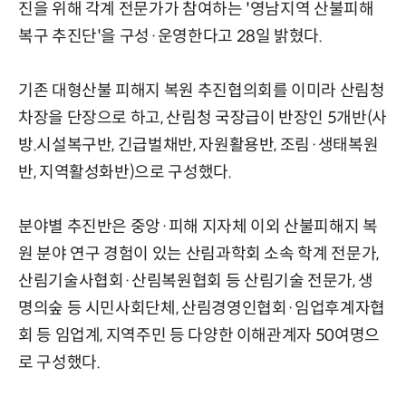
진을 위해 각계 전문가가 참여하는 '영남지역 산불피해
복구 추진단'을 구성·운영한다고 28일 밝혔다.
기존 대형산불 피해지 복원 추진협의회를 이미라 산림청
차장을 단장으로 하고, 산림청 국장급이 반장인 5개반(사
방.시설복구반, 긴급벌채반, 자원활용반, 조림·생태복원
반, 지역활성화반)으로 구성했다.
분야별 추진반은 중앙·피해 지자체 이외 산불피해지 복
원 분야 연구 경험이 있는 산림과학회 소속 학계 전문가,
산림기술사협회·산림복원협회 등 산림기술 전문가, 생
명의숲 등 시민사회단체, 산림경영인협회·임업후계자협
회 등 임업계, 지역주민 등 다양한 이해관계자 50여명으
로 구성했다.