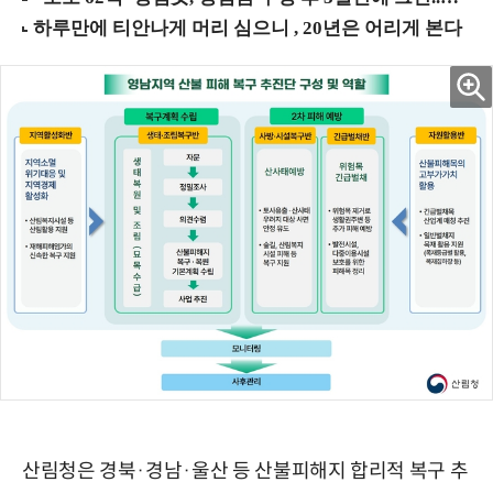
산림청은 경북·경남·울산 등 산불피해지 합리적 복구 추