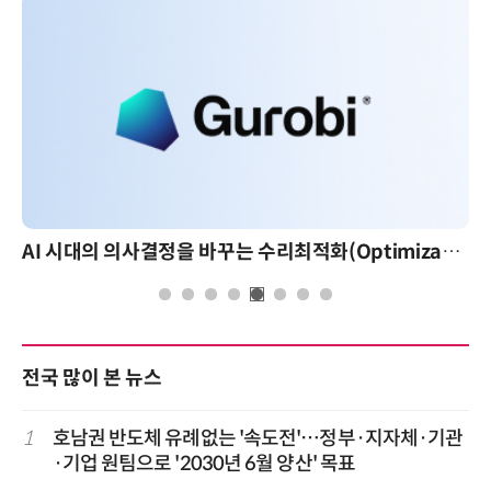
AI 핀옵스 실전 세미나: 폭증하는 AI 토큰 비용 관리 전략
전국 많이 본 뉴스
1
호남권 반도체 유례없는 '속도전'…정부·지자체·기관
·기업 원팀으로 '2030년 6월 양산' 목표