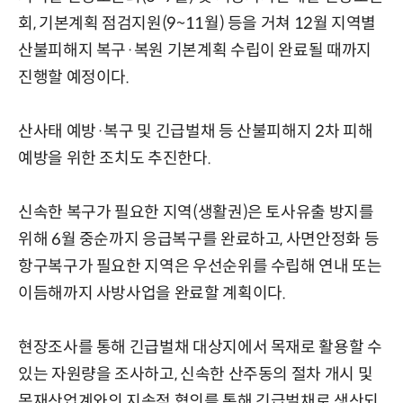
회, 기본계획 점검지원(9~11월) 등을 거쳐 12월 지역별
산불피해지 복구·복원 기본계획 수립이 완료될 때까지
진행할 예정이다.
산사태 예방·복구 및 긴급벌채 등 산불피해지 2차 피해
예방을 위한 조치도 추진한다.
신속한 복구가 필요한 지역(생활권)은 토사유출 방지를
위해 6월 중순까지 응급복구를 완료하고, 사면안정화 등
항구복구가 필요한 지역은 우선순위를 수립해 연내 또는
이듬해까지 사방사업을 완료할 계획이다.
현장조사를 통해 긴급벌채 대상지에서 목재로 활용할 수
있는 자원량을 조사하고, 신속한 산주동의 절차 개시 및
목재산업계와의 지속적 협의를 통해 긴급벌채로 생산되