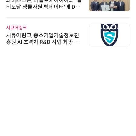
태양유전, 파트너십 구축 선언 갱
신…지속가능한 공급망 협력 강화
위고페어
위고페어, 서울AI허브 '2026 AI 전
환(AX) 지원사업' 컨소시엄 선정
인아그룹
'자동화 산업의 새로운 가능성'…
인아그룹 전국 7개 도시 세미나 페
어 개최