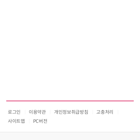
로그인
이용약관
개인정보취급방침
고충처리
사이트맵
PC버전