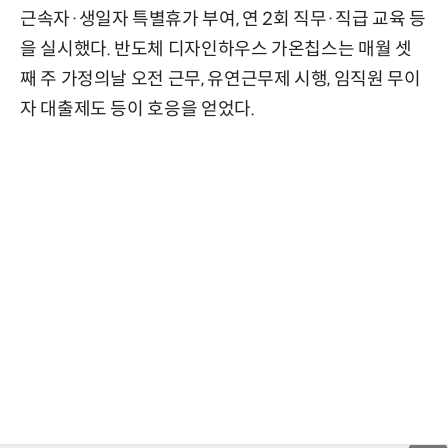
근속자·생일자 특별휴가 부여, 연 2회 직무·직급 교육 등
을 실시했다. 반도체 디자인하우스 가온칩스는 매월 셋
째 주 가정의날 오전 근무, 유연근무제 시행, 임직원 무이
자 대출제도 등이 호응을 얻었다.