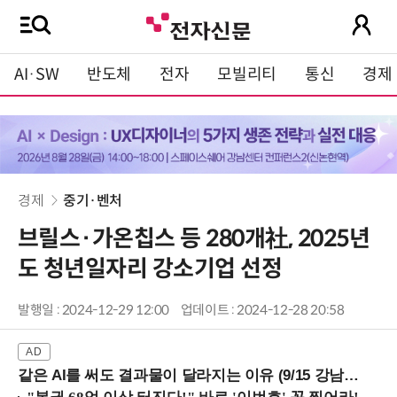
AI·SW
반도체
전자
모빌리티
통신
경제
경제
중기·벤처
브릴스·가온칩스 등 280개社, 2025년
도 청년일자리 강소기업 선정
발행일 : 2024-12-29 12:00
업데이트 : 2024-12-28 20:58
같은 AI를 써도 결과물이 달라지는 이유 (9/15 강남역)