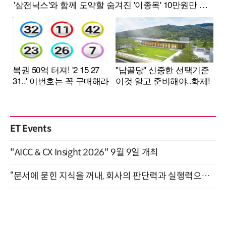
ET Events
"AICC & CX Insight 2026" 9월 9일 개최
“문서에 묻힌 지식을 꺼내, 회사의 판단력과 실행력으로 바꾸다” (8/20)