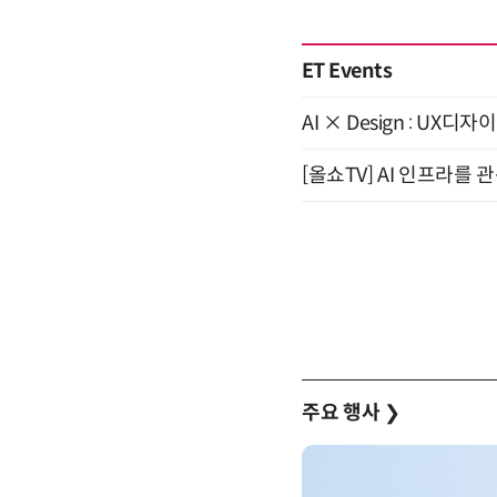
ET Events
AI × Design : U
[올쇼TV] AI 인프라를 
주요 행사
❯