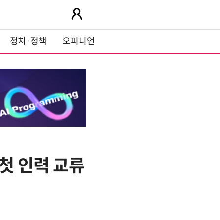
정치·정책
오피니언
첫 인력 교류