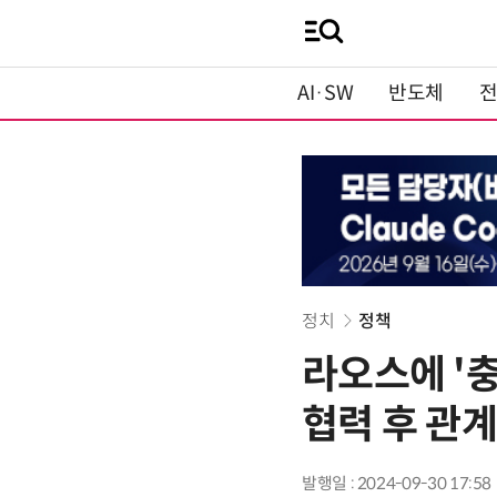
AI·SW
반도체
정치
정책
라오스에 '충
협력 후 관계
발행일 : 2024-09-30 17:58