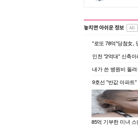
놓치면 아쉬운 정보
AD