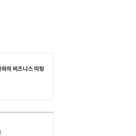
파마와의 비즈니스 미팅
최