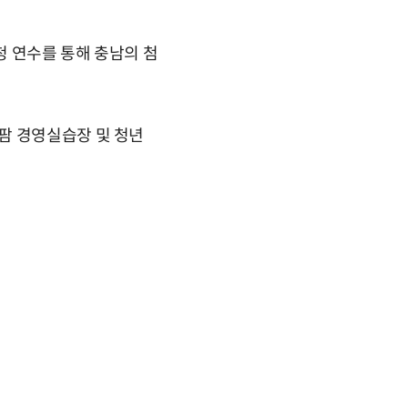
청 연수를 통해 충남의 첨
팜 경영실습장 및 청년