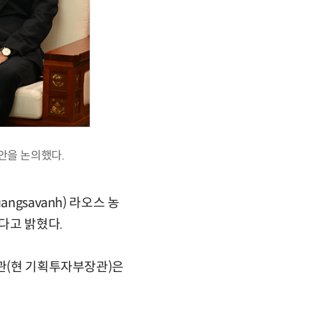
안을 논의했다.
gsavanh) 라오스 농
다고 밝혔다.
장관(현 기획투자부장관)은