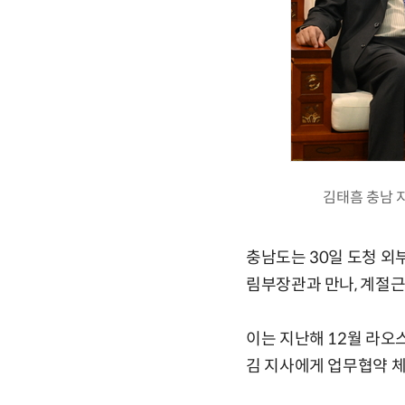
김태흠 충남 
충남도는 30일 도청 외부
림부장관과 만나, 계절근
이는 지난해 12월 라오
김 지사에게 업무협약 체