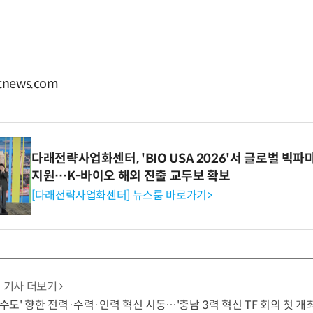
news.com
다래전략사업화센터, 'BIO USA 2026'서 글로벌 빅
지원…K-바이오 해외 진출 교두보 확보
[다래전략사업화센터] 뉴스룸 바로가기>
기사 더보기
 수도' 향한 전력·수력·인력 혁신 시동…'충남 3력 혁신 TF 회의 첫 개