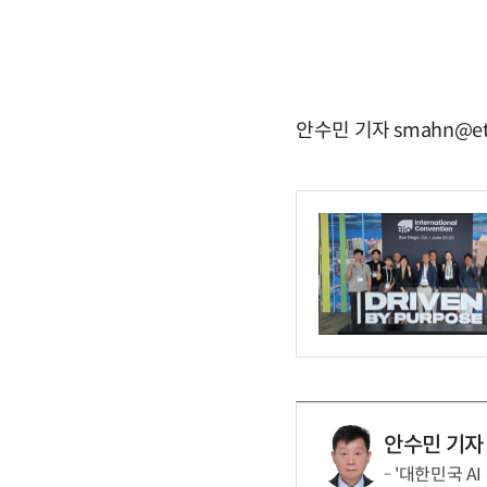
안수민 기자 smahn@et
안수민 기자
'대한민국 AI